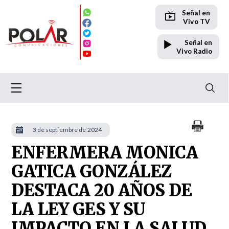
Señal en
Vivo TV
Señal en
Vivo Radio
3 de septiembre de 2024
ENFERMERA MONICA
GATICA GONZÁLEZ
DESTACA 20 AÑOS DE
LA LEY GES Y SU
IMPACTO EN LA SALUD