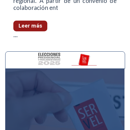
regional. A partir de un convenio de
colaboración ent
Leer más
...