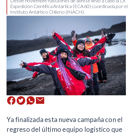
​Desde noviembre hasta fines de abril se llevó a cabo la LX
Expedición Científica Antártica (ECA 60) coordinada por el
Instituto Antártico Chileno (INACH).
​Ya finalizada esta nueva campaña con el
regreso del último equipo logístico que