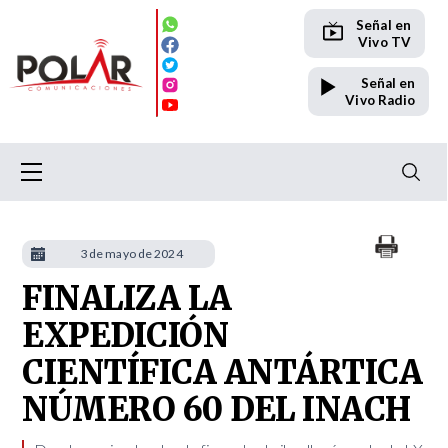
Señal en
Vivo TV
Señal en
Vivo Radio
3 de mayo de 2024
FINALIZA LA
EXPEDICIÓN
CIENTÍFICA ANTÁRTICA
NÚMERO 60 DEL INACH