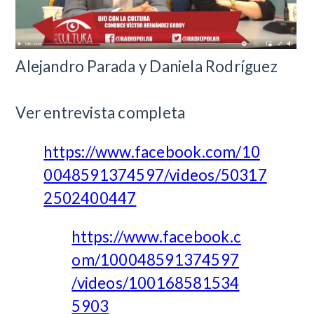
Alejandro Parada y Daniela Rodríguez
​Ver entrevista completa
https://www.facebook.com/10
0048591374597/videos/50317
2502400447
https://www.facebook.c
om/100048591374597
/videos/100168581534
5903