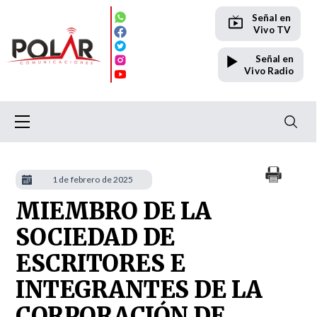
Señal en
Vivo TV
Señal en
Vivo Radio
1 de febrero de 2025
MIEMBRO DE LA
SOCIEDAD DE
ESCRITORES E
INTEGRANTES DE LA
CORPORACIÓN DE