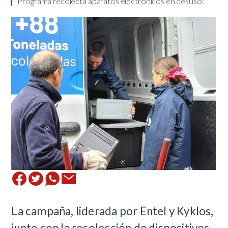
​ Programa recolecta aparatos electrónicos en desuso:
​La campaña, liderada por Entel y Kyklos,
junto con la recolección de dispositivos