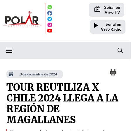
Señal en
Vivo TV
Señal en
Vivo Radio
3 de diciembre de 2024
TOUR REUTILIZA X
CHILE 2024 LLEGA A LA
REGIÓN DE
MAGALLANES