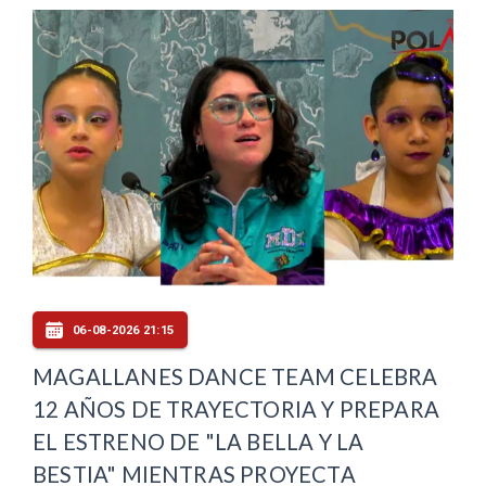
06-08-2026 21:15
MAGALLANES DANCE TEAM CELEBRA
12 AÑOS DE TRAYECTORIA Y PREPARA
EL ESTRENO DE "LA BELLA Y LA
BESTIA" MIENTRAS PROYECTA