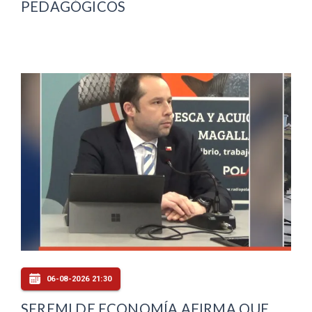
PEDAGÓGICOS
06-08-2026 21:30
SEREMI DE ECONOMÍA AFIRMA QUE