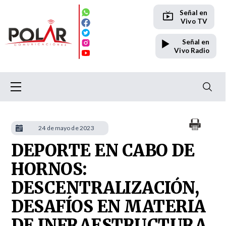
Señal en
Vivo TV
Señal en
Vivo Radio
24 de mayo de 2023
DEPORTE EN CABO DE
HORNOS:
DESCENTRALIZACIÓN,
DESAFÍOS EN MATERIA
DE INFRAESTRUCTURA