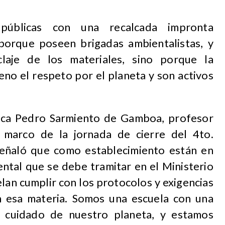
úblicas con una recalcada impronta
porque poseen brigadas ambientalistas, y
claje de los materiales, sino porque la
eno el respeto por el planeta y son activos
sica Pedro Sarmiento de Gamboa, profesor
 marco de la jornada de cierre del 4to.
eñaló que como establecimiento están en
ental que se debe tramitar en el Ministerio
an cumplir con los protocolos y exigencias
n esa materia. Somos una escuela con una
l cuidado de nuestro planeta, y estamos