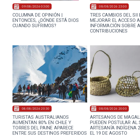
09/08/2026 03:00
08/08/2026 23:00
COLUMNA DE OPINIÓN |
TRES CAMBIOS DEL SII
ENTONCES, ¿DÓNDE ESTÁ DIOS
MEJORAR EL ACCESO 
CUANDO SUFRIMOS?
INFORMACIÓN SOBRE A
CONTRIBUCIONES
08/08/2026 20:30
08/08/2026 20:00
TURISTAS AUSTRALIANOS
ARTESANOS DE MAGAL
AUMENTAN 80% EN CHILE Y
PUEDEN POSTULAR AL 
TORRES DEL PAINE APARECE
ARTESANÍA INDÍGENA 
ENTRE SUS DESTINOS PREFERIDOS
EL 19 DE AGOSTO