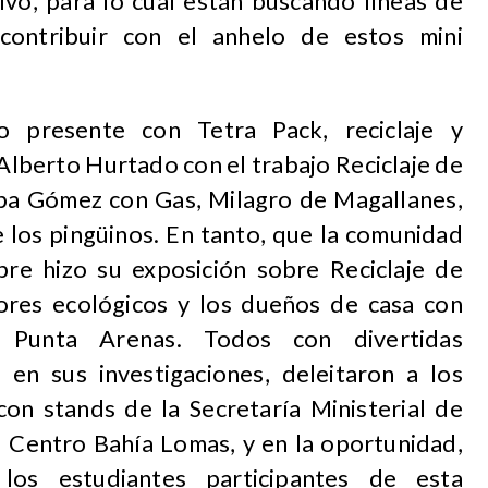
o, para lo cual están buscando líneas de
contribuir con el anhelo de estos mini
o presente con Tetra Pack, reciclaje y
e Alberto Hurtado con el trabajo Reciclaje de
Elba Gómez con Gas, Milagro de Magallanes,
 los pingüinos. En tanto, que la comunidad
re hizo su exposición sobre Reciclaje de
dores ecológicos y los dueños de casa con
n Punta Arenas. Todos con divertidas
en sus investigaciones, deleitaron a los
con stands de la Secretaría Ministerial de
l Centro Bahía Lomas, y en la oportunidad,
los estudiantes participantes de esta