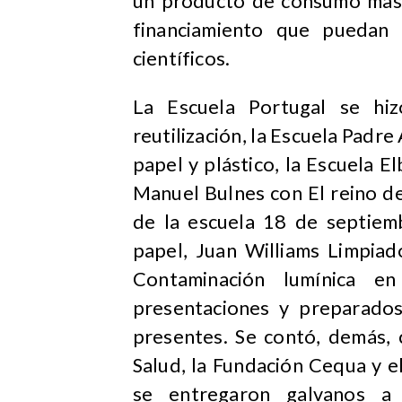
un producto de consumo masiv
financiamiento que puedan 
científicos.
La Escuela Portugal se hiz
reutilización, la Escuela Padr
papel y plástico, la Escuela 
Manuel Bulnes con El reino de
de la escuela 18 de septiemb
papel, Juan Williams Limpia
Contaminación lumínica e
presentaciones y preparados 
presentes. Se contó, demás, 
Salud, la Fundación Cequa y e
se entregaron galvanos a 