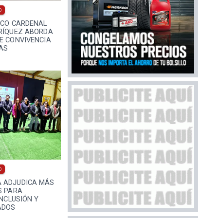
0
ICO CARDENAL
NRÍQUEZ ABORDA
E CONVIVENCIA
AS
0
 ADJUDICA MÁS
S PARA
INCLUSIÓN Y
ADOS