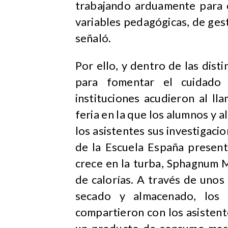
trabajando arduamente para c
variables pedagógicas, de gest
señaló.
Por ello, y dentro de las dist
para fomentar el cuidado 
instituciones acudieron al l
feria en la que los alumnos y 
los asistentes sus investigacio
de la Escuela España present
crece en la turba, Sphagnum M
de calorías. A través de unos
secado y almacenado, los 
compartieron con los asistent