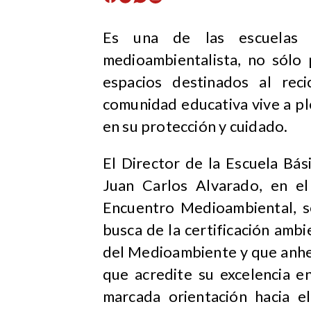
Es una de las escuelas p
medioambientalista, no sólo 
espacios destinados al reci
comunidad educativa vive a pl
en su protección y cuidado.
El Director de la Escuela Bá
Juan Carlos Alvarado, en el
Encuentro Medioambiental, s
busca de la certificación ambi
del Medioambiente y que anhel
que acredite su excelencia e
marcada orientación hacia e