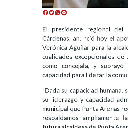
El presidente regional del
Cárdenas, anunció hoy el apo
Verónica Aguilar para la alca
cualidades excepcionales de
como concejala, y subrayó
capacidad para liderar la comu
"Dada su capacidad humana, s
su liderazgo y capacidad admi
municipal que Punta Arenas re
respaldamos ampliamente la
futura alcaldesa de Punta Are