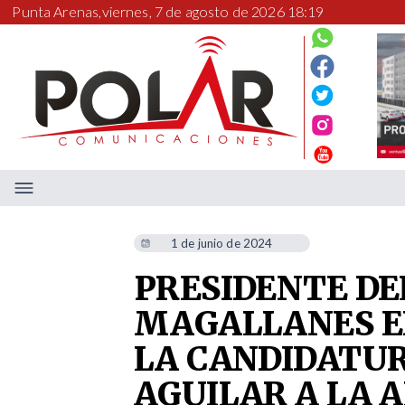
Punta Arenas,
viernes, 7 de agosto de 2026 18:19
1 de junio de 2024
PRESIDENTE DE
MAGALLANES E
LA CANDIDATUR
AGUILAR A LA 