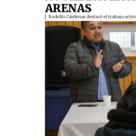
ARENAS
Rodolfo Cárdenas destacó el trabajo activ