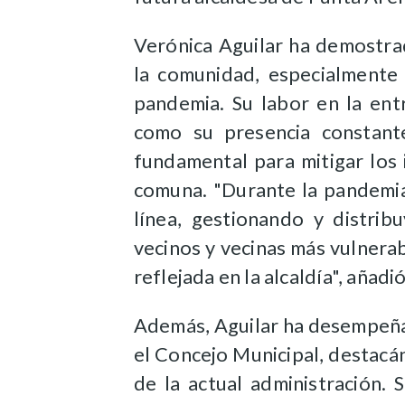
Verónica Aguilar ha demostra
la comunidad, especialmente
pandemia. Su labor en la ent
como su presencia constant
fundamental para mitigar los 
comuna. "Durante la pandemia
línea, gestionando y distrib
vecinos y vecinas más vulnera
reflejada en la alcaldía", añad
Además, Aguilar ha desempeñad
el Concejo Municipal, destacán
de la actual administración. 