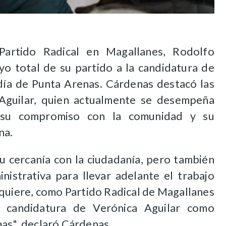
 Partido Radical en Magallanes, Rodolfo
yo total de su partido a la candidatura de
ldía de Punta Arenas. Cárdenas destacó las
 Aguilar, quien actualmente se desempeña
 su compromiso con la comunidad y su
na.
u cercanía con la ciudadanía, pero también
nistrativa para llevar adelante el trabajo
quiere, como Partido Radical de Magallanes
 candidatura de Verónica Aguilar como
nas", declaró Cárdenas.