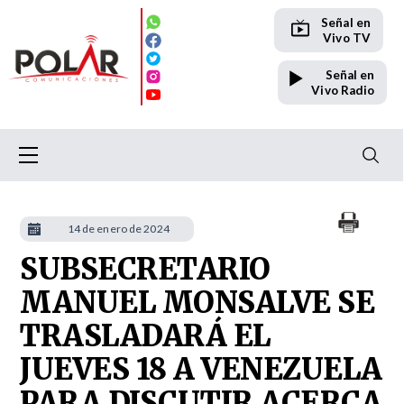
Señal en
Vivo TV
Señal en
Vivo Radio
14 de enero de 2024
SUBSECRETARIO
MANUEL MONSALVE SE
TRASLADARÁ EL
JUEVES 18 A VENEZUELA
PARA DISCUTIR ACERCA