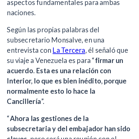
aspectos fundamentales para ambas
naciones.
Según las propias palabras del
subsecretario Monsalve, en una
entrevista con
La Tercera
, él señaló que
su viaje a Venezuela es para “
firmar un
acuerdo. Esta es una relación con
Interior, lo que es bien inédito, porque
normalmente esto lo hace la
Cancillería
”.
“
Ahora las gestiones de la
subsecretaria y del embajador han sido
claves,
pero será una reunión con el