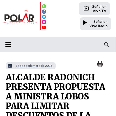
Señal en
Vivo TV
Señal en
Vivo Radio
13 de septiembre de 2025
ALCALDE RADONICH
PRESENTA PROPUESTA
A MINISTRA LOBOS
PARA LIMITAR
DESCUENTOS DE LA