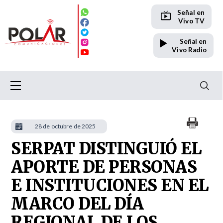
Señal en
Vivo TV
Señal en
Vivo Radio
28 de octubre de 2025
SERPAT DISTINGUIÓ EL
APORTE DE PERSONAS
E INSTITUCIONES EN EL
MARCO DEL DÍA
REGIONAL DE LOS