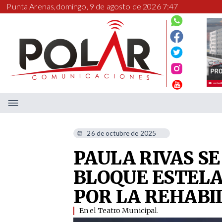
Punta Arenas,
domingo, 9 de agosto de 2026 7:47
26 de octubre de 2025
PAULA RIVAS SE
BLOQUE ESTELA
POR LA REHABI
En el Teatro Municipal. ​