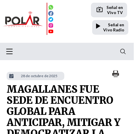
Señal en
Vivo TV
Señal en
Vivo Radio
28 de octubre de 2025
MAGALLANES FUE
SEDE DE ENCUENTRO
GLOBAL PARA
ANTICIPAR, MITIGAR Y
DEMOCRATIZAR LA