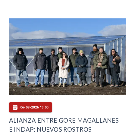
06-08-2026 13:00
ALIANZA ENTRE GORE MAGALLANES
E INDAP: NUEVOS ROSTROS