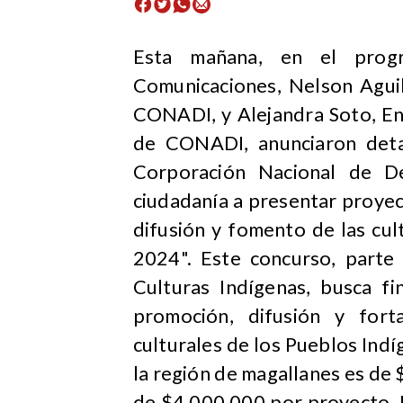
​Esta mañana, en el prog
Comunicaciones, Nelson Aguil
CONADI, y Alejandra Soto, En
de CONADI, anunciaron deta
Corporación Nacional de De
ciudadanía a presentar proyec
difusión y fomento de las cu
2024". Este concurso, parte
Culturas Indígenas, busca fin
promoción, difusión y forta
culturales de los Pueblos Indí
la región de magallanes es de
de $4.000.000 por proyecto. 