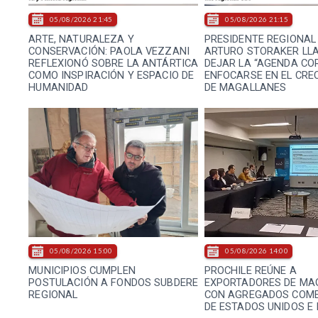
05/08/2026 21:45
05/08/2026 21:15
ARTE, NATURALEZA Y
PRESIDENTE REGIONAL 
CONSERVACIÓN: PAOLA VEZZANI
ARTURO STORAKER LL
REFLEXIONÓ SOBRE LA ANTÁRTICA
DEJAR LA “AGENDA COR
COMO INSPIRACIÓN Y ESPACIO DE
ENFOCARSE EN EL CRE
HUMANIDAD
DE MAGALLANES
05/08/2026 15:00
05/08/2026 14:00
MUNICIPIOS CUMPLEN
PROCHILE REÚNE A
POSTULACIÓN A FONDOS SUBDERE
EXPORTADORES DE MA
REGIONAL
CON AGREGADOS COME
DE ESTADOS UNIDOS E 