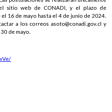
del sitio web de CONADI, y el plazo de
 el 16 de mayo hasta el 4 de junio de 2024.
tactar a los correos
asoto@conadi.gov.cl
y
 30 de mayo.
TwVe/