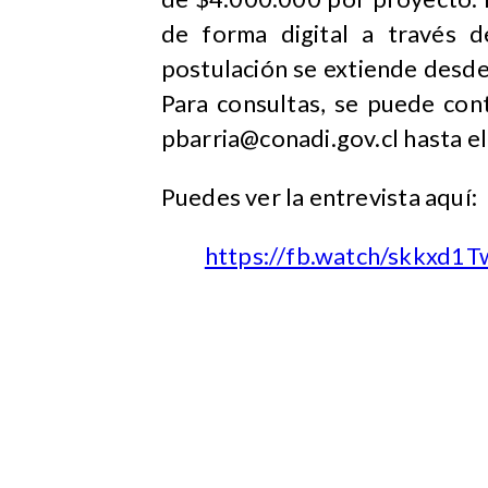
de forma digital a través 
postulación se extiende desde
Para consultas, se puede con
pbarria@conadi.gov.cl
hasta el
Puedes ver la entrevista aquí:
https://fb.watch/skkxd1