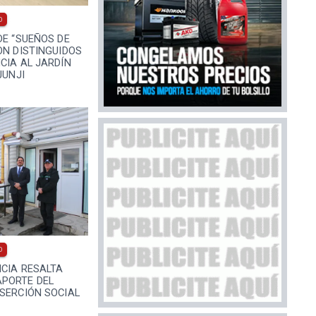
0
DE “SUEÑOS DE
ON DISTINGUIDOS
CIA AL JARDÍN
JUNJI
0
ICIA RESALTA
PORTE DEL
SERCIÓN SOCIAL