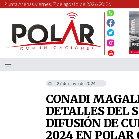
Punta Arenas,
viernes, 7 de agosto de 2026 20:26
27 de mayo de 2024
CONADI MAGAL
DETALLES DEL S
DIFUSIÓN DE C
2024 EN POLAR