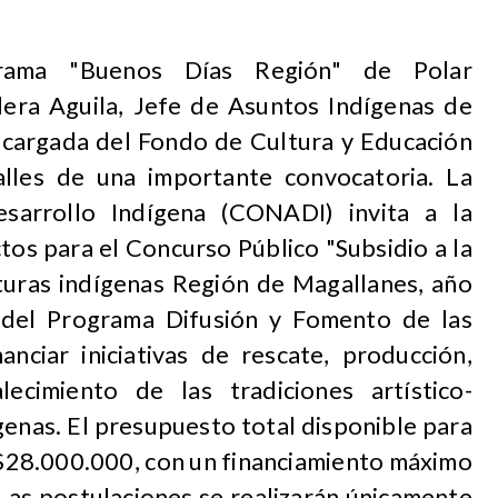
rama "Buenos Días Región" de Polar
era Aguila, Jefe de Asuntos Indígenas de
cargada del Fondo de Cultura y Educación
lles de una importante convocatoria. La
sarrollo Indígena (CONADI) invita a la
tos para el Concurso Público "Subsidio a la
lturas indígenas Región de Magallanes, año
 del Programa Difusión y Fomento de las
anciar iniciativas de rescate, producción,
lecimiento de las tradiciones artístico-
genas. El presupuesto total disponible para
 $28.000.000, con un financiamiento máximo
Las postulaciones se realizarán únicamente