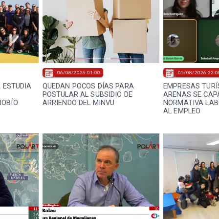
06/08/2026 01:00
05/08/2026 22:0
A ESTUDIA
QUEDAN POCOS DÍAS PARA
EMPRESAS TURÍ
E
POSTULAR AL SUBSIDIO DE
ARENAS SE CAP
IOBÍO
ARRIENDO DEL MINVU
NORMATIVA LAB
AL EMPLEO