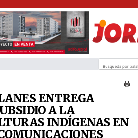
Búsqueda por pala
LANES ENTREGA
UBSIDIO A LA
ULTURAS INDÍGENAS EN
 COMUNICACIONES