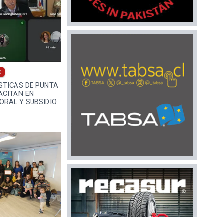
0
STICAS DE PUNTA
ACITAN EN
ORAL Y SUBSIDIO