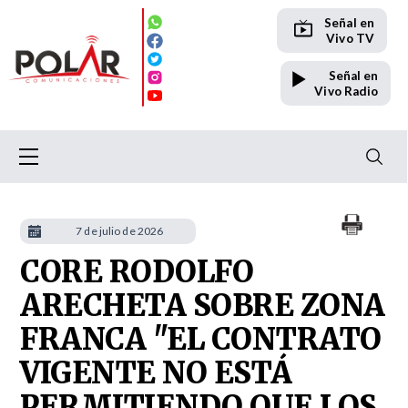
Señal en
Vivo TV
Señal en
Vivo Radio
7 de julio de 2026
CORE RODOLFO
ARECHETA SOBRE ZONA
FRANCA "EL CONTRATO
VIGENTE NO ESTÁ
PERMITIENDO QUE LOS