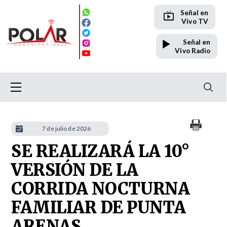
Señal en
Vivo TV
Señal en
Vivo Radio
7 de julio de 2026
SE REALIZARÁ LA 10°
VERSIÓN DE LA
CORRIDA NOCTURNA
FAMILIAR DE PUNTA
ARENAS