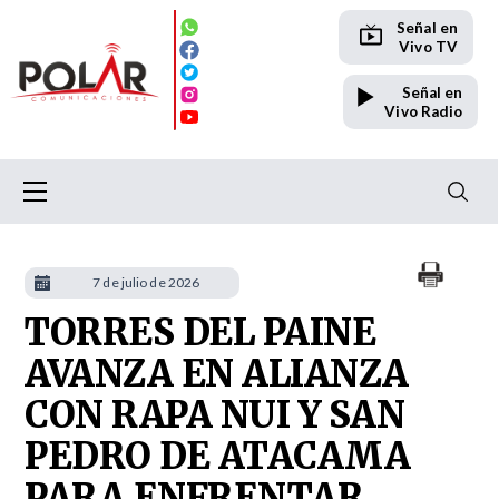
Señal en
Vivo TV
Señal en
Vivo Radio
7 de julio de 2026
TORRES DEL PAINE
AVANZA EN ALIANZA
CON RAPA NUI Y SAN
PEDRO DE ATACAMA
PARA ENFRENTAR