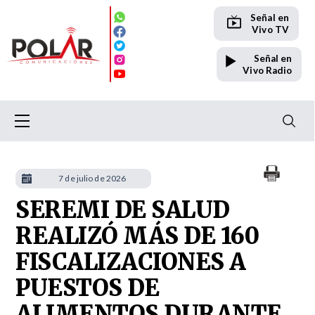
Señal en
Vivo TV
Señal en
Vivo Radio
7 de julio de 2026
SEREMI DE SALUD
REALIZÓ MÁS DE 160
FISCALIZACIONES A
PUESTOS DE
ALIMENTOS DURANTE