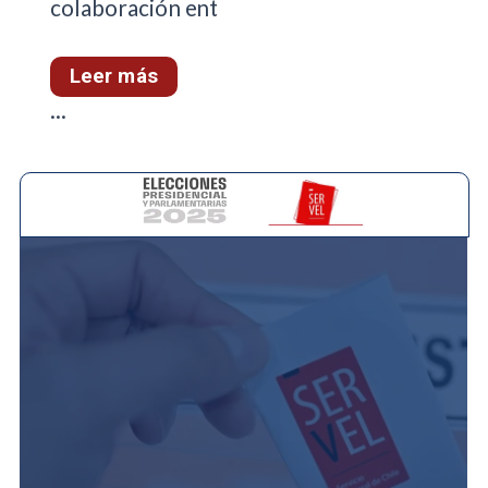
colaboración ent
Leer más
...