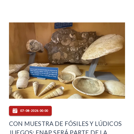
07-08-2026 00:00
CON MUESTRA DE FÓSILES Y LÚDICOS
JUEGOS: ENAP SERÁ PARTE DE LA