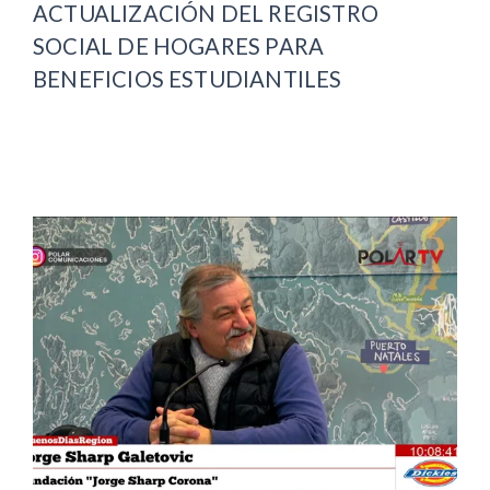
ACTUALIZACIÓN DEL REGISTRO
SOCIAL DE HOGARES PARA
BENEFICIOS ESTUDIANTILES