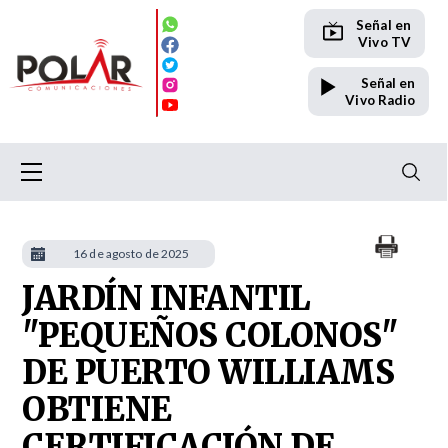
Señal en
Vivo TV
Señal en
Vivo Radio
16 de agosto de 2025
JARDÍN INFANTIL
"PEQUEÑOS COLONOS"
DE PUERTO WILLIAMS
OBTIENE
CERTIFICACIÓN DE