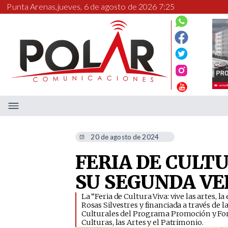
Punta Arenas,
jueves, 6 de agosto de 2026 7:25
20 de agosto de 2024
FERIA DE CULT
SU SEGUNDA VE
​La “Feria de Cultura Viva: vive las artes, 
Rosas Silvestres y financiada a través de 
Culturales del Programa Promoción y Fort
Culturas, las Artes y el Patrimonio.