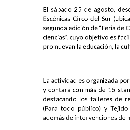
​El sábado 25 de agosto, des
Escénicas Circo del Sur (ubic
segunda edición de “Feria de Cu
ciencias”, cuyo objetivo es fac
promuevan la educación, la cultu
La actividad es organizada por
y contará con más de 15 stand
destacando los talleres de r
(Para todo público) y Tejido
además de intervenciones de mú