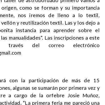
el taller de astrobordado primero vamos a
 origen, como se forman y su importancia
mente, nos iremos de lleno a lo textil,
ellón y reutilización textil. Las y los dejo a
bonita instancia para aprender sobre el
las manualidades”. Las inscripciones a este
a través del correo electrónico
gmail.com
ará con la participación de más de 15
ones, algunas se sumarán por primera vez y
stre a cargo de la orfebre Josie Muñoz,
actividad. “La primera feria me pareció una