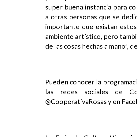
super buena instancia para c
a otras personas que se dedic
importante que existan estos
ambiente artístico, pero tambi
de las cosas hechas a mano”, de
Pueden conocer la programació
las redes sociales de Coo
@CooperativaRosas y en Faceb