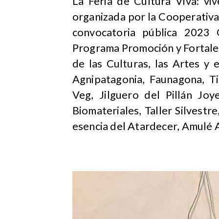
La Feria de Cultura Viva: viv
organizada por la Cooperativa 
convocatoria pública 2023 
Programa Promoción y Fortalec
de las Culturas, las Artes y 
Agnipatagonia, Faunagona, Ti
Veg, Jilguero del Pillán Joy
Biomateriales, Taller Silvest
esencia del Atardecer, Amulé A