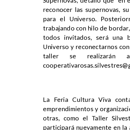
Supernovas, detalló que “en 
reconocer las supernovas, su
para el Universo. Posterior
trabajando con hilo de bordar, v
todos invitados, será una 
Universo y reconectarnos con 
taller se realizarán 
cooperativarosas.silvestres@
La Feria Cultura Viva cont
emprendimientos y organizaci
otras, como el Taller Silve
participará nuevamente en la 