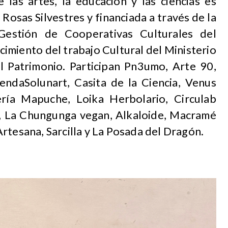
e las artes, la educación y las ciencias es
Rosas Silvestres y financiada a través de la
Gestión de Cooperativas Culturales del
imiento del trabajo Cultural del Ministerio
el Patrimonio. Participan Pn3umo, Arte 90,
endaSolunart, Casita de la Ciencia, Venus
ería Mapuche, Loika Herbolario, Circulab
re, La Chungunga vegan, Alkaloide, Macramé
rtesana, Sarcilla y La Posada del Dragón.