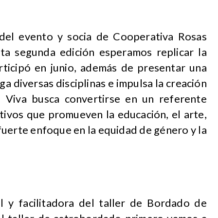
 del evento y socia de Cooperativa Rosas
esta segunda edición esperamos replicar la
rticipó en junio, además de presentar una
a diversas disciplinas e impulsa la creación
a Viva busca convertirse en un referente
tivos que promueven la educación, el arte,
n fuerte enfoque en la equidad de género y la
til y facilitadora del taller de Bordado de