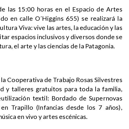
de las 15:00 horas en el Espacio de Artes
ado en calle O´Higgins 655) se realizará la
ltura Viva: vive las artes, la educación y las
ilitar espacios inclusivos y diversos donde se
ra, el arte y las ciencias de la Patagonia.
 la Cooperativa de Trabajo Rosas Silvestres
 y talleres gratuitos para toda la familia,
eutilización textil: Bordado de Supernovas
 en Trapillo (Infancias desde los 7 años),
sica en vivo y artes escénicas.