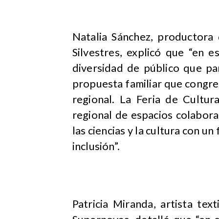
Natalia Sánchez, productora
Silvestres, explicó que “en 
diversidad de público que pa
propuesta familiar que congreg
regional. La Feria de Cultur
regional de espacios colabora
las ciencias y la cultura con u
inclusión”.
Patricia Miranda, artista tex