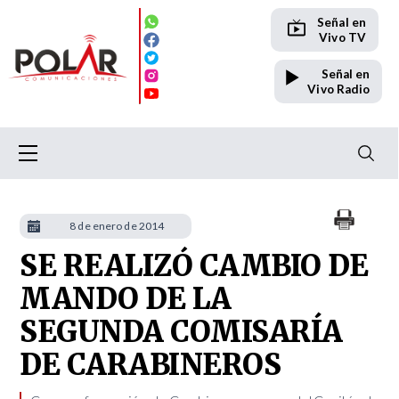
Señal en
Vivo TV
Señal en
Vivo Radio
8 de enero de 2014
SE REALIZÓ CAMBIO DE
MANDO DE LA
SEGUNDA COMISARÍA
DE CARABINEROS