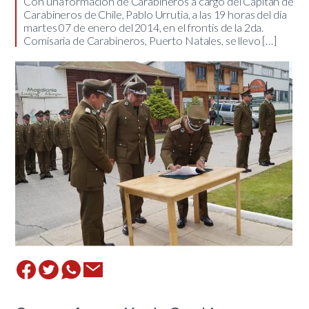
Con una formación de Carabineros a cargo del Capitán de
Carabineros de Chile, Pablo Urrutia, a las 19 horas del día
martes 07 de enero del 2014, en el frontis de la 2da.
Comisaria de Carabineros, Puerto Natales, se llevo […]