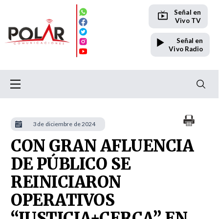
Señal en
Vivo TV
Señal en
Vivo Radio
3 de diciembre de 2024
CON GRAN AFLUENCIA
DE PÚBLICO SE
REINICIARON
OPERATIVOS
“JUSTICIA+CERCA” EN