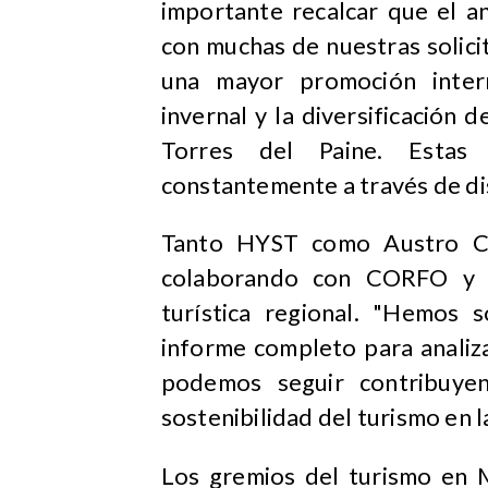
importante recalcar que el an
con muchas de nuestras solici
una mayor promoción intern
invernal y la diversificación
Torres del Paine. Estas
constantemente a través de dist
Tanto HYST como Austro Chi
colaborando con CORFO y ot
turística regional. "Hemos 
informe completo para analiza
podemos seguir contribuyen
sostenibilidad del turismo en 
Los gremios del turismo en 