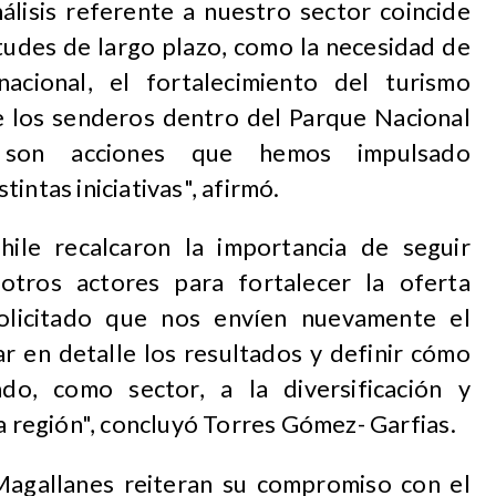
álisis referente a nuestro sector coincide
tudes de largo plazo, como la necesidad de
acional, el fortalecimiento del turismo
 de los senderos dentro del Parque Nacional
 son acciones que hemos impulsado
intas iniciativas", afirmó.
le recalcaron la importancia de seguir
ros actores para fortalecer la oferta
solicitado que nos envíen nuevamente el
r en detalle los resultados y definir cómo
do, como sector, a la diversificación y
la región", concluyó Torres Gómez- Garfias.
Magallanes reiteran su compromiso con el