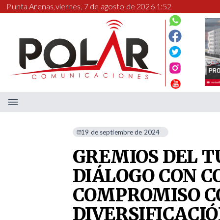
Punta Arenas,
viernes, 7 de agosto de 2026 1:52
19 de septiembre de 2024
GREMIOS DEL 
DIÁLOGO CON C
COMPROMISO C
DIVERSIFICACIÓ