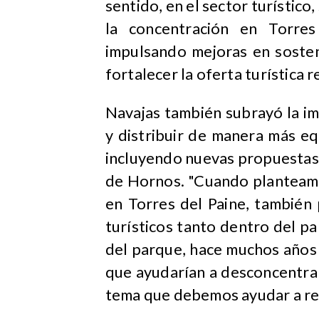
sentido, en el sector turístico
la concentración en Torres
impulsando mejoras en sosteni
fortalecer la oferta turística r
Navajas también subrayó la imp
y distribuir de manera más equ
incluyendo nuevas propuestas
de Hornos. "Cuando planteamo
en Torres del Paine, también
turísticos tanto dentro del p
del parque, hace muchos años 
que ayudarían a desconcentrar 
tema que debemos ayudar a re