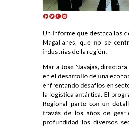
Un informe que destaca los d
Magallanes, que no se centr
industrias de la región.
María José Navajas, director
en el desarrollo de una econo
enfrentando desafíos en sect
la logística antártica. El pr
Regional parte con un detall
través de los años de gest
profundidad los diversos se