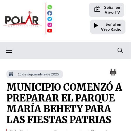
Señal en
Vivo TV
Señal en
Vivo Radio
15 de septiembre de 2025
MUNICIPIO COMENZÓ A
PREPARAR EL PARQUE
MARÍA BEHETY PARA
LAS FIESTAS PATRIAS