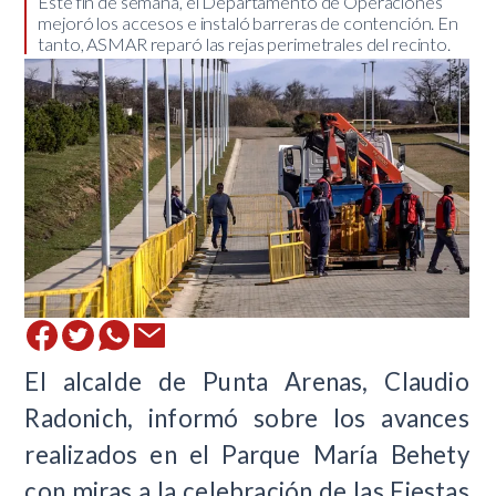
​Este fin de semana, el Departamento de Operaciones
mejoró los accesos e instaló barreras de contención. En
tanto, ASMAR reparó las rejas perimetrales del recinto.
El alcalde de Punta Arenas, Claudio
Radonich, informó sobre los avances
realizados en el Parque María Behety
con miras a la celebración de las Fiestas