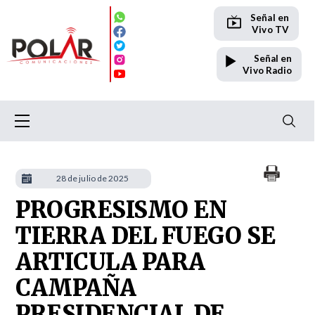
Señal en
Vivo TV
Señal en
Vivo Radio
28 de julio de 2025
PROGRESISMO EN
TIERRA DEL FUEGO SE
ARTICULA PARA
CAMPAÑA
PRESIDENCIAL DE