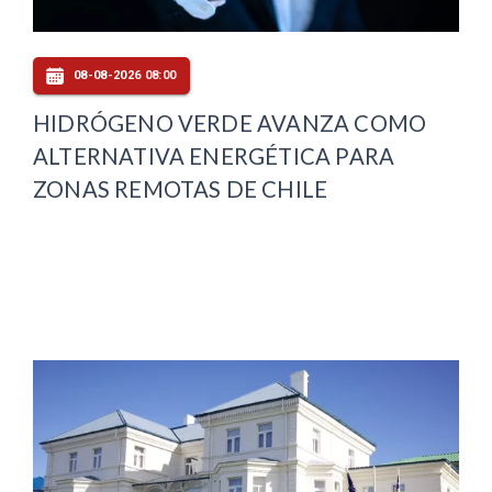
08-08-2026 08:00
HIDRÓGENO VERDE AVANZA COMO
ALTERNATIVA ENERGÉTICA PARA
ZONAS REMOTAS DE CHILE