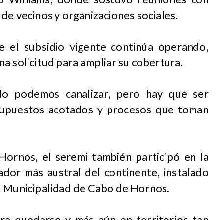
de vecinos y organizaciones sociales.
e el subsidio vigente continúa operando,
a solicitud para ampliar su cobertura.
lo podemos canalizar, pero hay que ser
esupuestos acotados y procesos que toman
Hornos, el seremi también participó en la
ador más austral del continente, instalado
a Municipalidad de Cabo de Hornos.
ara quedarse y más aún en territorios tan