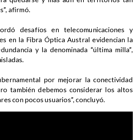
”, afirmó.
bordó desafíos en telecomunicaciones y
es en la Fibra Óptica Austral evidencian la
edundancia y la denominada “última milla”,
isladas.
ubernamental por mejorar la conectividad
ero también debemos considerar los altos
ares con pocos usuarios”, concluyó.