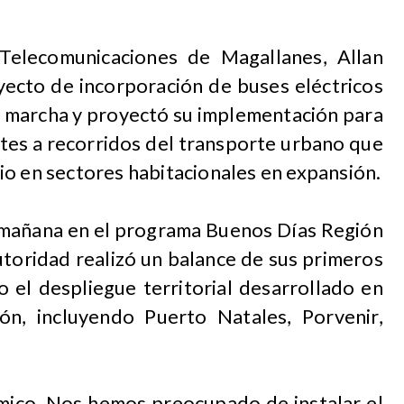
 Telecomunicaciones de Magallanes, Allan
yecto de incorporación de buses eléctricos
n marcha y proyectó su implementación para
tes a recorridos del transporte urbano que
io en sectores habitacionales en expansión.
a mañana en el programa Buenos Días Región
utoridad realizó un balance de sus primeros
 el despliegue territorial desarrollado en
ón, incluyendo Puerto Natales, Porvenir,
mico. Nos hemos preocupado de instalar el