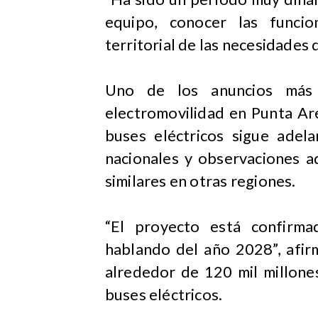
equipo, conocer las funci
territorial de las necesidades d
Uno de los anuncios más 
electromovilidad en Punta Ar
buses eléctricos sigue adela
nacionales y observaciones ad
similares en otras regiones.
“El proyecto está confirm
hablando del año 2028”, afir
alrededor de 120 mil millone
buses eléctricos.