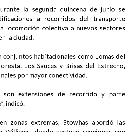
durante la segunda quincena de junio se
ificaciones a recorridos del transporte
la locomoción colectiva a nuevos sectores
n la ciudad.
 a conjuntos habitacionales como Lomas del
loresta, Los Sauces y Brisas del Estrecho,
nales por mayor conectividad.
 son extensiones de recorrido y parte
”, indicó.
 en zonas extremas, Stowhas abordó las
o Williams, donde sostuvo reuniones con