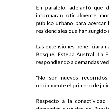
En paralelo, adelantó que 
informarán oficialmente mod
público urbano para acercar 
residenciales que han surgido e
Las extensiones beneficiarán
Bosque, Estepa Austral, La F
respondiendo a demandas veci
“No son nuevos recorridos,
oficialmente el primero de julio
Respecto a la conectividad
demandas surgidas en Puert