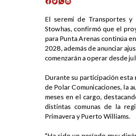
​El seremi de Transportes y
Stowhas, confirmó que el pro
para Punta Arenas continúa e
2028, además de anunciar ajus
comenzarán a operar desde jul
Durante su participación est
de Polar Comunicaciones, la a
meses en el cargo, destacando
distintas comunas de la regi
Primavera y Puerto Williams.
“Ha sido un período muy diná