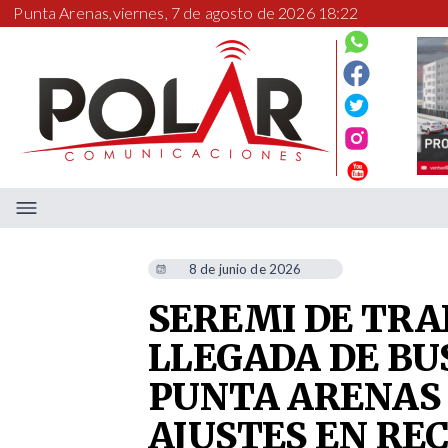
Punta Arenas,
viernes, 7 de agosto de 2026 18:22
8 de junio de 2026
SEREMI DE TR
LLEGADA DE BU
PUNTA ARENAS 
AJUSTES EN RE