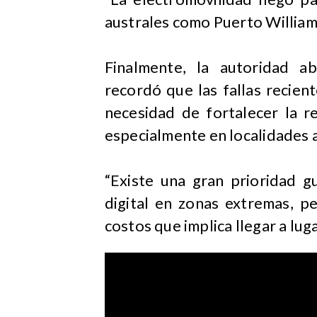
australes como Puerto Williams
Finalmente, la autoridad a
recordó que las fallas recient
necesidad de fortalecer la r
especialmente en localidades a
“Existe una gran prioridad g
digital en zonas extremas, p
costos que implica llegar a lug