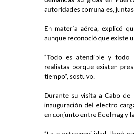
autoridades comunales, juntas 
En materia aérea, explicó qu
aunque reconoció que existe un
“Todo es atendible y todo 
realistas porque existen pr
tiempo”, sostuvo.
Durante su visita a Cabo de 
inauguración del electro carg
en conjunto entre Edelmag y l
“La electromovilidad llegó p