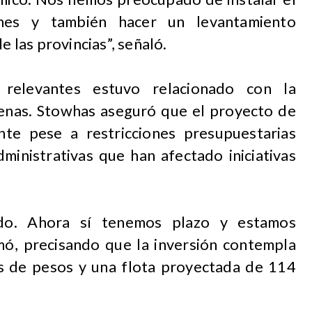
ones y también hacer un levantamiento
e las provincias”, señaló.
relevantes estuvo relacionado con la
enas. Stowhas aseguró que el proyecto de
nte pese a restricciones presupuestarias
ministrativas que han afectado iniciativas
ado. Ahora sí tenemos plazo y estamos
mó, precisando que la inversión contempla
s de pesos y una flota proyectada de 114