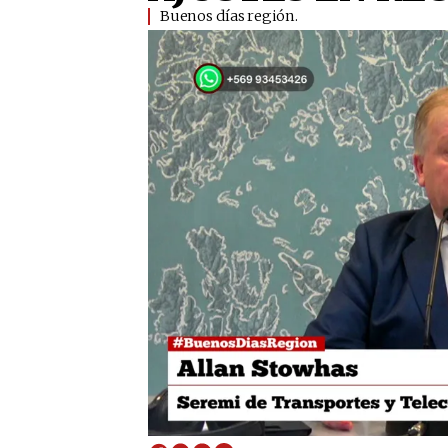
Buenos días región.