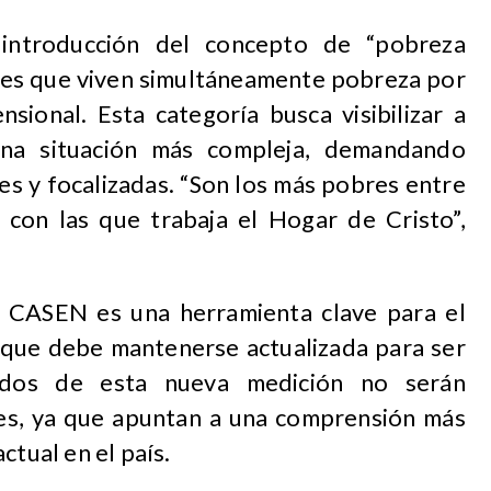
introducción del concepto de “pobreza
ares que viven simultáneamente pobreza por
sional. Esta categoría busca visibilizar a
na situación más compleja, demandando
les y focalizadas. “Son los más pobres entre
 con las que trabaja el Hogar de Cristo”,
la CASEN es una herramienta clave para el
y que debe mantenerse actualizada para ser
tados de esta nueva medición no serán
es, ya que apuntan a una comprensión más
ctual en el país.