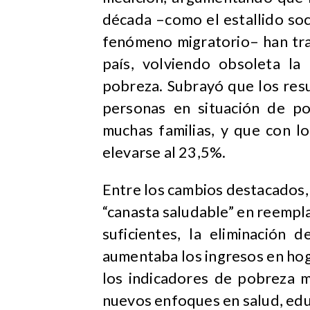
década –como el estallido socia
fenómeno migratorio– han tr
país, volviendo obsoleta la
pobreza. Subrayó que los res
personas en situación de pob
muchas familias, y que con l
elevarse al 23,5%.
Entre los cambios destacados,
“canasta saludable” en reempla
suficientes, la eliminación d
aumentaba los ingresos en hoga
los indicadores de pobreza m
nuevos enfoques en salud, edu