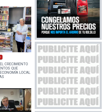
0
EL CRECIMIENTO
ENTOS QUE
 ECONOMÍA LOCAL
AS