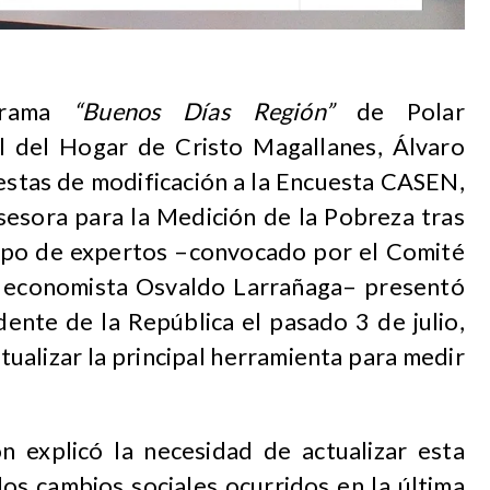
grama
“Buenos Días Región”
de Polar
al del Hogar de Cristo Magallanes, Álvaro
uestas de modificación a la Encuesta CASEN,
sesora para la Medición de la Pobreza tras
upo de expertos –convocado por el Comité
el economista Osvaldo Larrañaga– presentó
ente de la República el pasado 3 de julio,
ualizar la principal herramienta para medir
n explicó la necesidad de actualizar esta
os cambios sociales ocurridos en la última