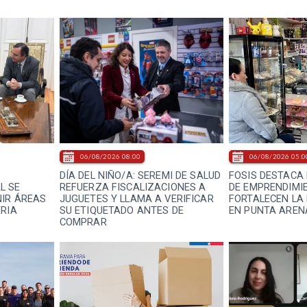
06/08/2026 08:00
06/08/2026 05:0
DÍA DEL NIÑO/A: SEREMI DE SALUD
FOSIS DESTACA 
L SE
REFUERZA FISCALIZACIONES A
DE EMPRENDIMI
NIR ÁREAS
JUGUETES Y LLAMA A VERIFICAR
FORTALECEN LA
ERIA
SU ETIQUETADO ANTES DE
EN PUNTA AREN
COMPRAR