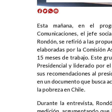
Esta mañana, en el pro
Comunicaciones, el jefe soci
Rondón, se refirió a las prop
elaboradas por la Comisión A
15 meses de trabajo. Este gr
Presidencial y liderado por 
sus recomendaciones al presid
en un documento que busca act
la pobreza en Chile.
Durante la entrevista, Rondó
medición, argumentando que l