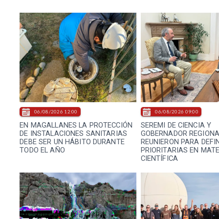
06/08/2026 12:00
06/08/2026 09:00
EN MAGALLANES LA PROTECCIÓN
SEREMI DE CIENCIA Y
DE INSTALACIONES SANITARIAS
GOBERNADOR REGIONA
DEBE SER UN HÁBITO DURANTE
REUNIERON PARA DEFI
TODO EL AÑO
PRIORITARIAS EN MAT
CIENTÍFICA