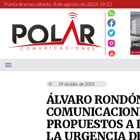
Punta Arenas,
sábado, 8 de agosto de 2026 19:22
29 de julio de 2025
ÁLVARO RONDÓ
COMUNICACION
PROPUESTOS A 
LA URGENCIA D