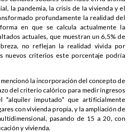
l, la pandemia, la crisis de la vivienda y el
ansformado profundamente la realidad del
 forma en que se calcula actualmente la
ultados actuales, que muestran un 6,5% de
reza, no reflejan la realidad vivida por
os nuevos criterios este porcentaje podría
 mencionó la incorporación del concepto de
zo del criterio calórico para medir ingresos
el “alquiler imputado” que artificialmente
res con vivienda propia, y la ampliación de
ultidimensional, pasando de 15 a 20, con
cación y vivienda.