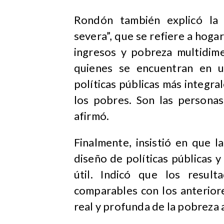
Rondón también explicó la 
severa”, que se refiere a hog
ingresos y pobreza multidimen
quienes se encuentran en u
políticas públicas más integra
los pobres. Son las personas
afirmó.
Finalmente, insistió en que 
diseño de políticas públicas 
útil. Indicó que los resul
comparables con los anterior
real y profunda de la pobreza a