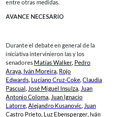
entre otras medidas.
AVANCE NECESARIO
Durante el debate en general de la
iniciativa intervinieron las y los
senadores
Matías Walker
,
Pedro
Araya
,
Iván Moreira
,
Rojo
Edwards
,
Luciano Cruz-Coke
,
Claudia
Pascual
,
José Miguel Insulza
,
Juan
Antonio Coloma
,
Juan Ignacio
Latorre
,
Alejandro Kusanovic
,
Juan
Castro Prieto
,
Luz Ebensperger,
Iván