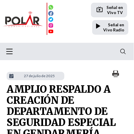
Señal en
Vivo TV
Señal en
Vivo Radio
27 de julio de 2025
AMPLIO RESPALDO A
CREACIÓN DE
DEPARTAMENTO DE
SEGURIDAD ESPECIAL
EN GENDARMERÍA