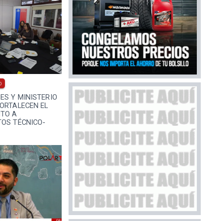
0
ES Y MINISTERIO
ORTALECEN EL
TO A
TOS TÉCNICO-