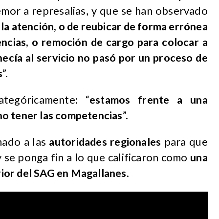
emor a represalias, y que se han observado
la atención, o de reubicar de forma errónea
encias, o remoción de cargo para colocar a
necía al servicio no pasó por un proceso de
s
”.
ategóricamente: “
estamos frente a una
no tener las competencias
”.
amado a las
autoridades regionales
para que
 se ponga fin a lo que calificaron como
una
erior del SAG en Magallanes
.