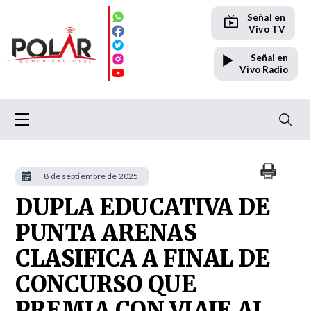
Señal en
Vivo TV
Señal en
Vivo Radio
8 de septiembre de 2025
DUPLA EDUCATIVA DE
PUNTA ARENAS
CLASIFICA A FINAL DE
CONCURSO QUE
PREMIA CON VIAJE AL