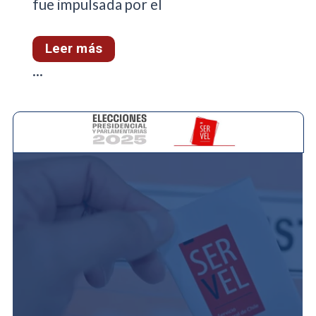
fue impulsada por el
Leer más
...