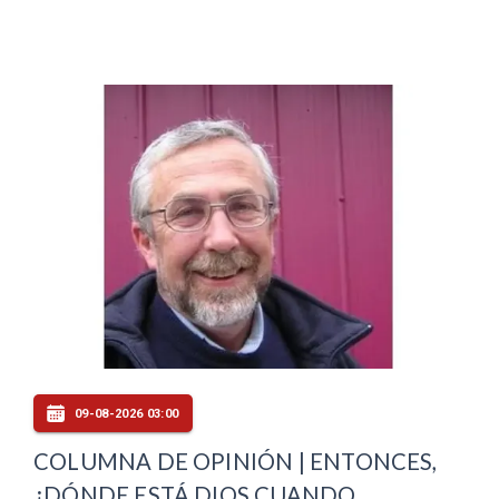
09-08-2026 03:00
COLUMNA DE OPINIÓN | ENTONCES,
¿DÓNDE ESTÁ DIOS CUANDO