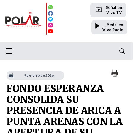
Señal en
Vivo TV
Señal en
Vivo Radio
9 de junio de 2026
FONDO ESPERANZA
CONSOLIDA SU
PRESENCIA DE ARICA A
PUNTA ARENAS CON LA
APERTURA DE SU