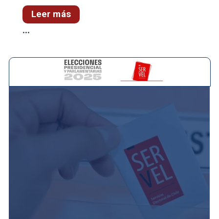
Leer más
...