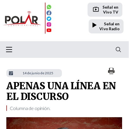
Señal en
Vivo TV
Señal en
Vivo Radio
14 de junio de 2025
APENAS UNA LÍNEA EN
EL DISCURSO
Columna de opinión.