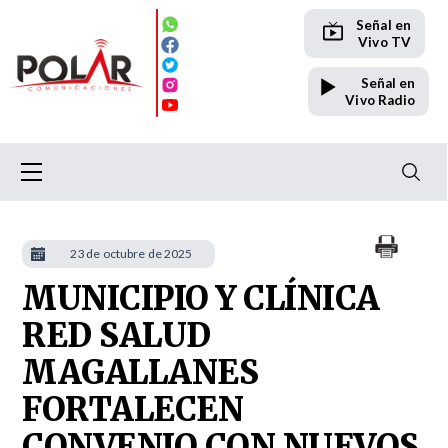
Señal en
Vivo TV
Señal en
Vivo Radio
23 de octubre de 2025
MUNICIPIO Y CLÍNICA
RED SALUD
MAGALLANES
FORTALECEN
CONVENIO CON NUEVOS