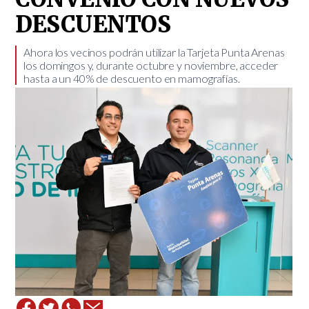
DESCUENTOS
​Ahora los vecinos podrán utilizar la Tarjeta Punta Arenas
los domingos y, durante octubre y noviembre, acceder
hasta a un 40% de descuento en mamografías.