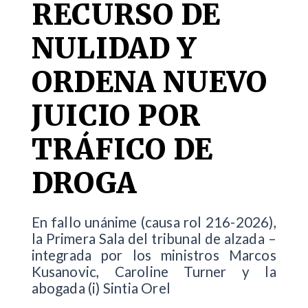
RECURSO DE
NULIDAD Y
ORDENA NUEVO
JUICIO POR
TRÁFICO DE
DROGA
En fallo unánime (causa rol 216-2026),
la Primera Sala del tribunal de alzada –
integrada por los ministros Marcos
Kusanovic, Caroline Turner y la
abogada (i) Sintia Orel