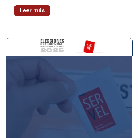
Leer más
...