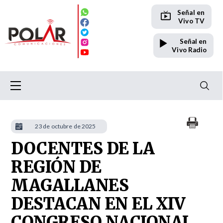
Señal en
Vivo TV
Señal en
Vivo Radio
23 de octubre de 2025
DOCENTES DE LA
REGIÓN DE
MAGALLANES
DESTACAN EN EL XIV
CONGRESO NACIONAL