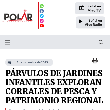
Señal en
Vivo TV
Señal en
Vivo Radio
5 de diciembre de 2025
PÁRVULOS DE JARDINES
INFANTILES EXPLORAN
CORRALES DE PESCA Y
PATRIMONIO REGIONAL