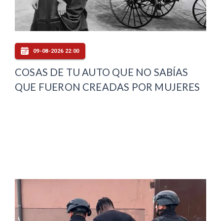
09-08-2026 22:00
COSAS DE TU AUTO QUE NO SABÍAS
QUE FUERON CREADAS POR MUJERES