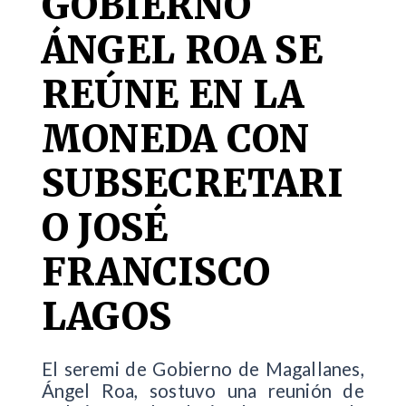
GOBIERNO
ÁNGEL ROA SE
REÚNE EN LA
MONEDA CON
SUBSECRETARI
O JOSÉ
FRANCISCO
LAGOS
El seremi de Gobierno de Magallanes,
Ángel Roa, sostuvo una reunión de