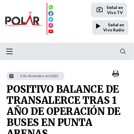
Señal en
Vivo TV
Señal en
Vivo Radio
5 de diciembre de 2025
POSITIVO BALANCE DE
TRANSALERCE TRAS 1
AÑO DE OPERACIÓN DE
BUSES EN PUNTA
ARENAS