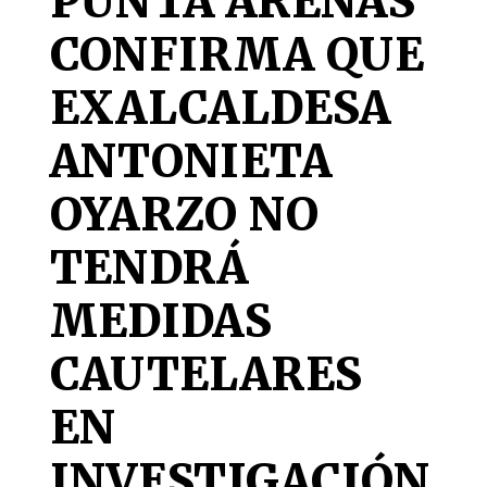
PUNTA ARENAS
CONFIRMA QUE
EXALCALDESA
ANTONIETA
OYARZO NO
TENDRÁ
MEDIDAS
CAUTELARES
EN
INVESTIGACIÓN