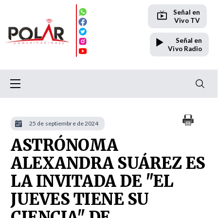
Señal en
Vivo TV
Señal en
Vivo Radio
25 de septiembre de 2024
ASTRÓNOMA
ALEXANDRA SUÁREZ ES
LA INVITADA DE "EL
JUEVES TIENE SU
CIENCIA" DE