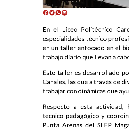
En el Liceo Politécnico Car
especialidades técnico profesi
en un taller enfocado en el b
trabajo diario que llevan a cab
Este taller es desarrollado p
Canales, las que a través de d
trabajar con dinámicas que ayu
Respecto a esta actividad,
técnico pedagógico y coordin
Punta Arenas del SLEP Magall