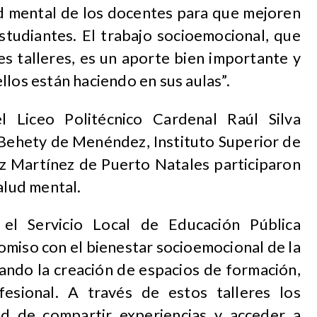
ud mental de los docentes para que mejoren
studiantes. El trabajo socioemocional, que
es talleres, es un aporte bien importante y
llos están haciendo en sus aulas”.
l Liceo Politécnico Cardenal Raúl Silva
 Behety de Menéndez, Instituto Superior de
uz Martínez de Puerto Natales participaron
alud mental.
el Servicio Local de Educación Pública
miso con el bienestar socioemocional de la
ando la creación de espacios de formación,
esional. A través de estos talleres los
ad de compartir experiencias y acceder a