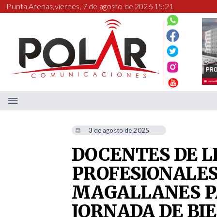
Punta Arenas,
viernes, 7 de agosto de 2026 15:21
3 de agosto de 2025
DOCENTES DE L
PROFESIONALES
MAGALLANES P
JORNADA DE BI