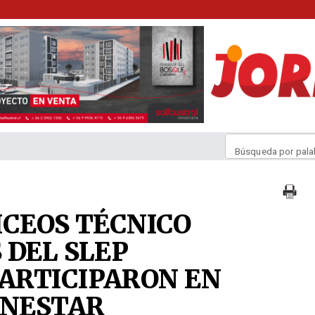
Búsqueda por pala
ICEOS TÉCNICO
 DEL SLEP
ARTICIPARON EN
ENESTAR