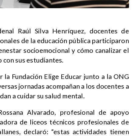
denal Raúl Silva Henríquez, docentes de
onales de la educación pública participaron
ienestar socioemocional y cómo canalizar el
o con sus estudiantes.
or la Fundación Elige Educar junto a la ONG
iversas jornadas acompañan a los docentes a
dan a cuidar su salud mental.
 Rossana Alvarado, profesional de apoyo
adora de liceos técnicos profesionales de
anes, declaró: “estas actividades tienen