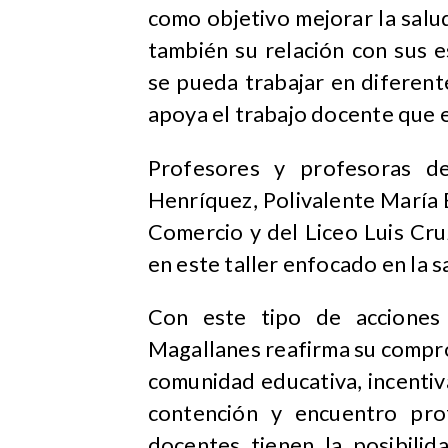
como objetivo mejorar la sal
también su relación con sus e
se pueda trabajar en diferent
apoya el trabajo docente que e
Profesores y profesoras de
Henríquez, Polivalente María
Comercio y del Liceo Luis Cr
en este taller enfocado en la s
Con este tipo de acciones 
Magallanes reafirma su compro
comunidad educativa, incentiv
contención y encuentro prof
docentes tienen la posibilid