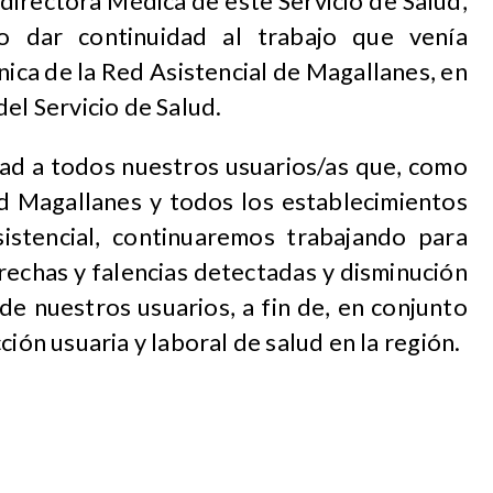
directora Médica de este Servicio de Salud,
do dar continuidad al trabajo que venía
nica de la Red Asistencial de Magallanes, en
el Servicio de Salud.
ad a todos nuestros usuarios/as que, como
ud Magallanes y todos los establecimientos
istencial, continuaremos trabajando para
rechas y falencias detectadas y disminución
de nuestros usuarios, a fin de, en conjunto
ción usuaria y laboral de salud en la región.