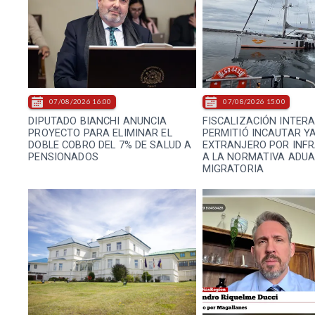
07/08/2026 16:00
07/08/2026 15:00
DIPUTADO BIANCHI ANUNCIA
FISCALIZACIÓN INTER
PROYECTO PARA ELIMINAR EL
PERMITIÓ INCAUTAR Y
DOBLE COBRO DEL 7% DE SALUD A
EXTRANJERO POR INF
PENSIONADOS
A LA NORMATIVA ADU
MIGRATORIA