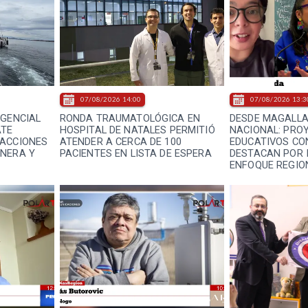
07/08/2026 14:00
07/08/2026 13:3
AGENCIAL
RONDA TRAUMATOLÓGICA EN
DESDE MAGALLA
ATE
HOSPITAL DE NATALES PERMITIÓ
NACIONAL: PRO
RACCIONES
ATENDER A CERCA DE 100
EDUCATIVOS CO
ANERA Y
PACIENTES EN LISTA DE ESPERA
DESTACAN POR 
ENFOQUE REGIO