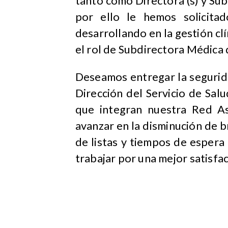
tanto como Directora (s) y Sub
por ello le hemos solicita
desarrollando en la gestión clí
el rol de Subdirectora Médica d
Deseamos entregar la segurid
Dirección del Servicio de Sal
que integran nuestra Red As
avanzar en la disminución de b
de listas y tiempos de espera 
trabajar por una mejor satisfac