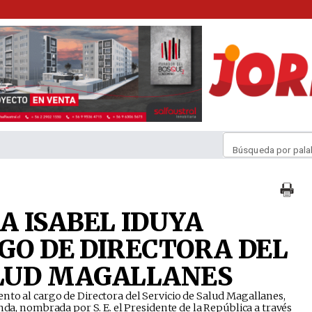
Búsqueda por pala
 ISABEL IDUYA
RGO DE DIRECTORA DEL
ALUD MAGALLANES
nto al cargo de Directora del Servicio de Salud Magallanes,
nda, nombrada por S. E. el Presidente de la República a través