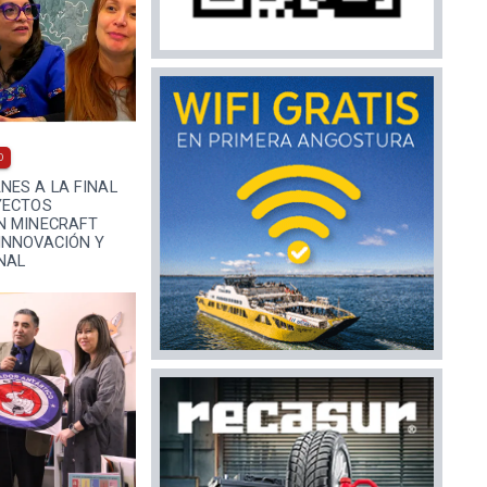
0
NES A LA FINAL
YECTOS
N MINECRAFT
INNOVACIÓN Y
NAL