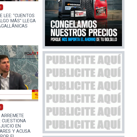
0
E LEE: "CUENTOS
ALGO MÁS" LLEGA
AGALLÁNICAS
0
 ARREMETE
: CUESTIONA
JUICIO EN
IARES Y ACUSA
POR EL