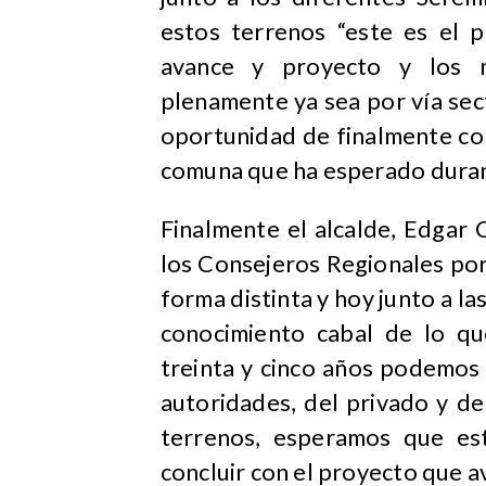
estos terrenos “este es el 
avance y proyecto y los 
plenamente ya sea por vía sec
oportunidad de finalmente co
comuna que ha esperado duran
Finalmente el alcalde, Edgar C
los Consejeros Regionales por
forma distinta y hoy junto a 
conocimiento cabal de lo q
treinta y cinco años podemos d
autoridades, del privado y de
terrenos, esperamos que est
concluir con el proyecto que av