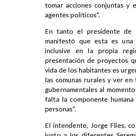
tomar acciones conjuntas y e
agentes políticos”.
En tanto el presidente de 
manifestó que esta es una 
inclusive en la propia reg
presentación de proyectos q
vida de los habitantes es urg
las comunas rurales y ver en 
gubernamentales al momento d
falta la componente humana 
personas”.
El intendente, Jorge Flies, c
junto a los diferentes Serem