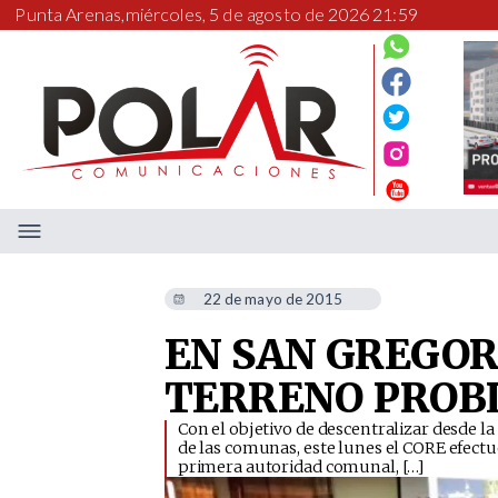
Punta Arenas,
miércoles, 5 de agosto de 2026 21:59
22 de mayo de 2015
EN SAN GREGOR
TERRENO PROB
Con el objetivo de descentralizar desde l
de las comunas, este lunes el CORE efectu
primera autoridad comunal, […]