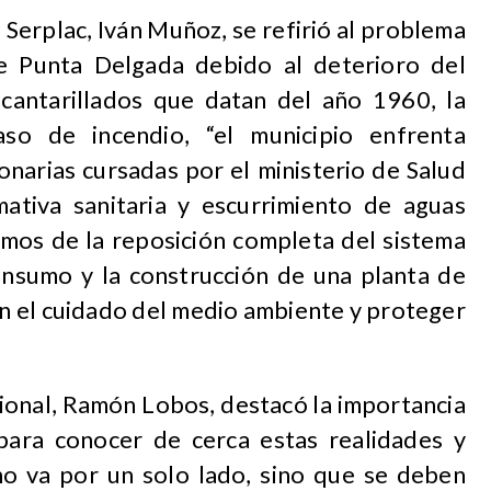
 Serplac, Iván Muñoz, se refirió al problema
e Punta Delgada debido al deterioro del
cantarillados que datan del año 1960, la
aso de incendio, “el municipio enfrenta
narias cursadas por el ministerio de Salud
ativa sanitaria y escurrimiento de aguas
rimos de la reposición completa del sistema
onsumo y la construcción de una planta de
on el cuidado del medio ambiente y proteger
ional, Ramón Lobos, destacó la importancia
para conocer de cerca estas realidades y
o va por un solo lado, sino que se deben