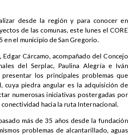
alizar desde la región y para conocer en
oyectos de las comunas, este lunes el CORE
5 en el municipio de San Gregorio.
l, Edgar Cárcamo, acompañado del Concejo
ales del Serplac, Paulina Alegría e Iván
 presentar los principales problemas que
, cuya piedra angular es la adquisición de
tar numerosas iniciativas postergadas por
conectividad hacia la ruta Internacional.
n pasado más de 35 años desde la fundación
ismos problemas de alcantarillado, aguas