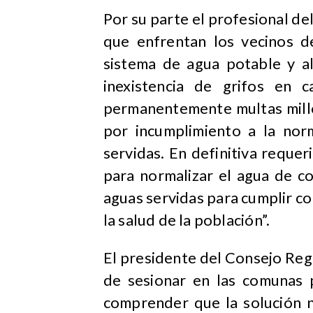
Por su parte el profesional del
que enfrentan los vecinos d
sistema de agua potable y al
inexistencia de grifos en c
permanentemente multas millo
por incumplimiento a la norm
servidas. En definitiva reque
para normalizar el agua de c
aguas servidas para cumplir c
la salud de la población”.
El presidente del Consejo Reg
de sesionar en las comunas 
comprender que la solución n