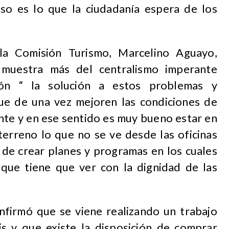
so es lo que la ciudadanía espera de los
la Comisión Turismo, Marcelino Aguayo,
muestra más del centralismo imperante
ión “ la solución a estos problemas y
ue de una vez mejoren las condiciones de
ente y en ese sentido es muy bueno estar en
terreno lo que no se ve desde las oficinas
e crear planes y programas en los cuales
que tiene que ver con la dignidad de las
onfirmó que se viene realizando un trabajo
is y que existe la disposición de comprar