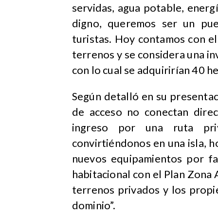
servidas, agua potable, energí
digno, queremos ser un pue
turistas. Hoy contamos con e
terrenos y se considera una 
con lo cual se adquirirían 40 h
Según detalló en su presentaci
de acceso no conectan dire
ingreso por una ruta pri
convirtiéndonos en una isla, 
nuevos equipamientos por fal
habitacional con el Plan Zona 
terrenos privados y los propi
dominio”.