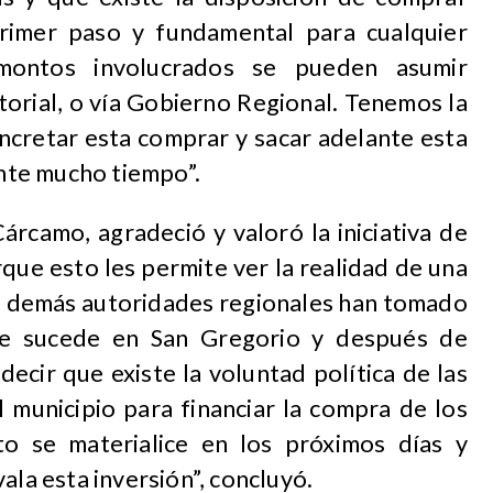
primer paso y fundamental para cualquier
montos involucrados se pueden asumir
torial, o vía Gobierno Regional. Tenemos la
ncretar esta comprar y sacar adelante esta
te mucho tiempo”.
árcamo, agradeció y valoró la iniciativa de
que esto les permite ver la realidad de una
las demás autoridades regionales han tomado
ue sucede en San Gregorio y después de
ecir que existe la voluntad política de las
l municipio para financiar la compra de los
o se materialice en los próximos días y
ala esta inversión”, concluyó.