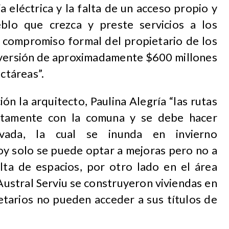
a eléctrica y la falta de un acceso propio y
blo que crezca y preste servicios a los
l compromiso formal del propietario de los
inversión de aproximadamente $600 millones
ectáreas”.
ón la arquitecto, Paulina Alegría “las rutas
ctamente con la comuna y se debe hacer
vada, la cual se inunda en invierno
hoy solo se puede optar a mejoras pero no a
ta de espacios, por otro lado en el área
Austral Serviu se construyeron viviendas en
etarios no pueden acceder a sus títulos de