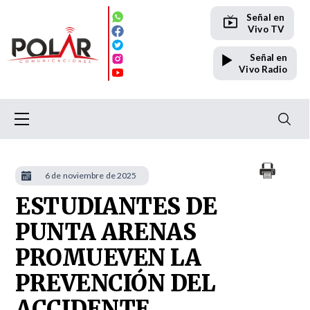
Señal en
Vivo TV
Señal en
Vivo Radio
6 de noviembre de 2025
ESTUDIANTES DE
PUNTA ARENAS
PROMUEVEN LA
PREVENCIÓN DEL
ACCIDENTE