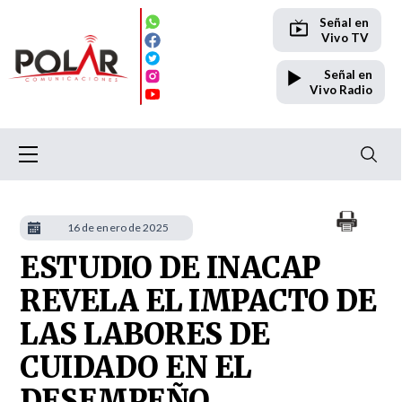
Señal en
Vivo TV
Señal en
Vivo Radio
16 de enero de 2025
ESTUDIO DE INACAP
REVELA EL IMPACTO DE
LAS LABORES DE
CUIDADO EN EL
DESEMPEÑO