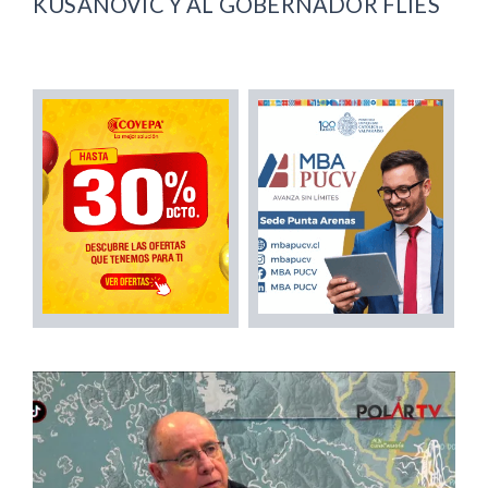
KUSANOVIC Y AL GOBERNADOR FLIES