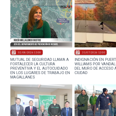
02/08/2026 13:00
31/07/2026 12:00
MUTUAL DE SEGURIDAD LLAMA A
INDIGNACIÓN EN PUER
FORTALECER LA CULTURA
WILLIAMS POR VANDAL
PREVENTIVA Y EL AUTOCUIDADO
DEL MURO DE ACCESO 
EN LOS LUGARES DE TRABAJO EN
CIUDAD
MAGALLANES