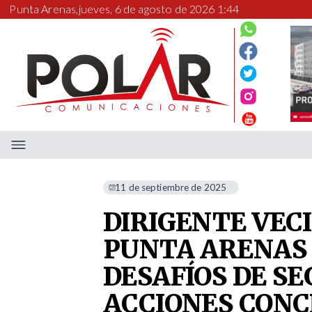
Punta Arenas,
jueves, 6 de agosto de 2026 1:44
11 de septiembre de 2025
DIRIGENTE VEC
PUNTA ARENAS 
DESAFÍOS DE S
ACCIONES CONC