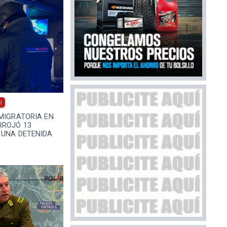
0
MIGRATORIA EN
RROJÓ 13
 UNA DETENIDA