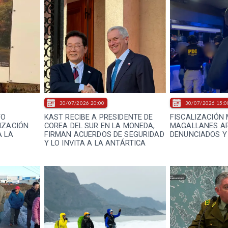
30/07/2026 20:00
30/07/2026 15:0
TO
KAST RECIBE A PRESIDENTE DE
FISCALIZACIÓN 
IZACIÓN
COREA DEL SUR EN LA MONEDA,
MAGALLANES A
A LA
FIRMAN ACUERDOS DE SEGURIDAD
DENUNCIADOS Y
Y LO INVITA A LA ANTÁRTICA