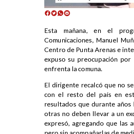
Esta mañana, en el pro
Comunicaciones, Manuel Muño
Centro de Punta Arenas e int
expuso su preocupación por 
enfrenta la comuna.
El dirigente recalcó que no 
con el resto del país en es
resultados que durante años
otras no deben llevar a un exc
expresó, agregando que las a
pero sin acompañarlas de medi