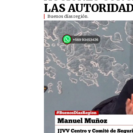
LAS AUTORIDA
Buenos días región.