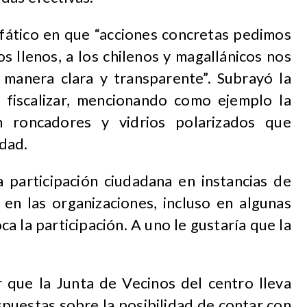
fático en que “acciones concretas pedimos
s llenos, a los chilenos y magallánicos nos
 manera clara y transparente”. Subrayó la
y fiscalizar, mencionando como ejemplo la
on roncadores y vidrios polarizados que
udad.
a participación ciudadana en instancias de
 en las organizaciones, incluso en algunas
a la participación. A uno le gustaría que la
 que la Junta de Vecinos del centro lleva
puestas sobre la posibilidad de contar con