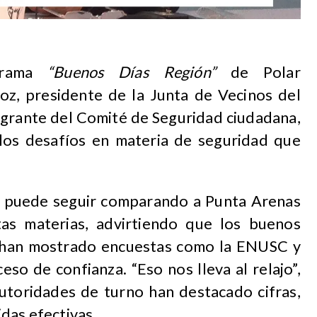
grama
“Buenos Días Región”
de Polar
z, presidente de la Junta de Vecinos del
egrante del Comité de Seguridad ciudadana,
los desafíos en materia de seguridad que
se puede seguir comparando a Punta Arenas
tas materias, advirtiendo que los buenos
 han mostrado encuestas como la ENUSC y
eso de confianza. “Eso nos lleva al relajo”,
utoridades de turno han destacado cifras,
das efectivas.