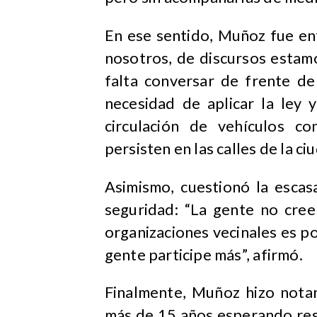
En ese sentido, Muñoz fue en
nosotros, de discursos estamo
falta conversar de frente de
necesidad de aplicar la ley 
circulación de vehículos c
persisten en las calles de la ci
Asimismo, cuestionó la escas
seguridad: “La gente no cree
organizaciones vecinales es poc
gente participe más”, afirmó.
Finalmente, Muñoz hizo notar
más de 15 años esperando res