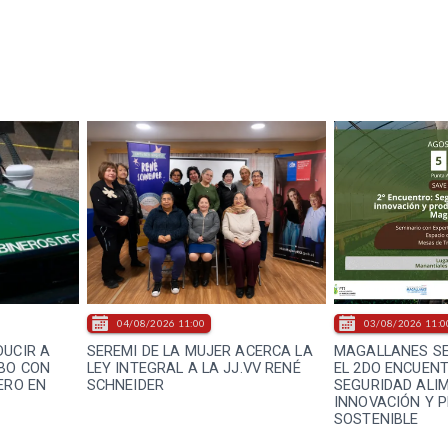
04/08/2026 11:00
03/08/2026 11:0
DUCIR A
SEREMI DE LA MUJER ACERCA LA
MAGALLANES SE
BO CON
LEY INTEGRAL A LA JJ.VV RENÉ
EL 2DO ENCUEN
ERO EN
SCHNEIDER
SEGURIDAD ALIM
INNOVACIÓN Y 
SOSTENIBLE