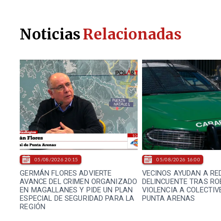
Noticias
Relacionadas
05/08/2026 20:15
05/08/2026 16:00
GERMÁN FLORES ADVIERTE
VECINOS AYUDAN A RE
AVANCE DEL CRIMEN ORGANIZADO
DELINCUENTE TRAS RO
EN MAGALLANES Y PIDE UN PLAN
VIOLENCIA A COLECTIV
ESPECIAL DE SEGURIDAD PARA LA
PUNTA ARENAS
REGIÓN