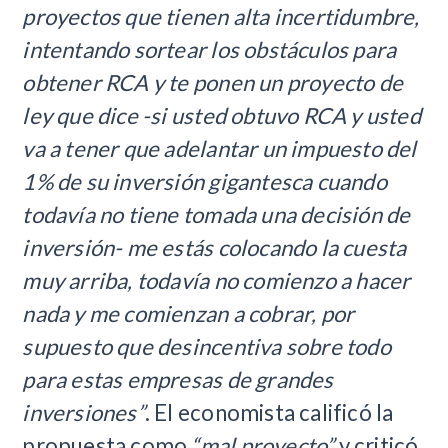
proyectos que tienen alta incertidumbre,
intentando sortear los obstáculos para
obtener RCA y te ponen un proyecto de
ley que dice -si usted obtuvo RCA y usted
va a tener que adelantar un impuesto del
1% de su inversión gigantesca cuando
todavía no tiene tomada una decisión de
inversión- me estás colocando la cuesta
muy arriba, todavía no comienzo a hacer
nada y me comienzan a cobrar, por
supuesto que desincentiva sobre todo
para estas empresas de grandes
inversiones”
. El economista calificó la
propuesta como
“mal proyecto”
y criticó