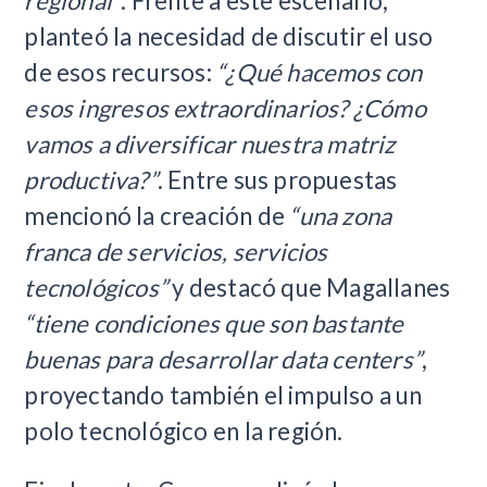
regional”
. Frente a este escenario,
planteó la necesidad de discutir el uso
de esos recursos:
“¿Qué hacemos con
esos ingresos extraordinarios? ¿Cómo
vamos a diversificar nuestra matriz
productiva?”
. Entre sus propuestas
mencionó la creación de
“una zona
franca de servicios, servicios
tecnológicos”
y destacó que Magallanes
“tiene condiciones que son bastante
buenas para desarrollar data centers”
,
proyectando también el impulso a un
polo tecnológico en la región.