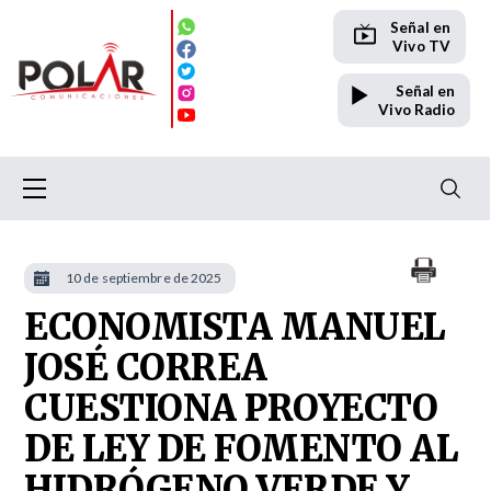
Señal en
Vivo TV
Señal en
Vivo Radio
10 de septiembre de 2025
ECONOMISTA MANUEL
JOSÉ CORREA
CUESTIONA PROYECTO
DE LEY DE FOMENTO AL
HIDRÓGENO VERDE Y