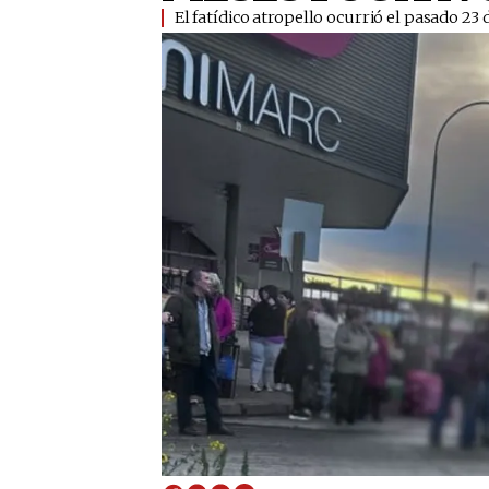
​El fatídico atropello ocurrió el pasado 23