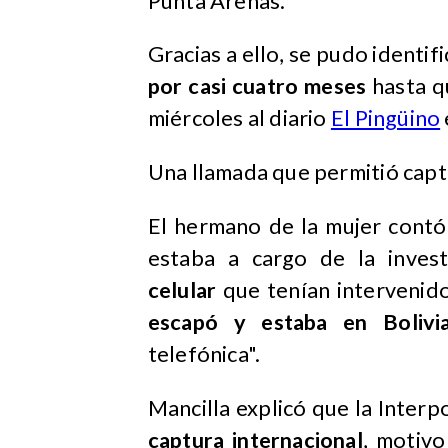
Punta Arenas.
Gracias a ello, se pudo identif
por casi cuatro meses
hasta qu
miércoles al diario
El Pingüino
Una llamada que permitió capt
El hermano de la mujer contó 
estaba a cargo de la invest
celular
que tenían intervenid
escapó y estaba en Bolivi
telefónica".
Mancilla explicó que la Inter
captura internacional
, motiv