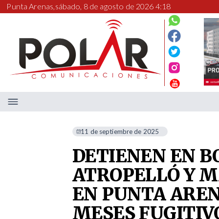
Punta Arenas,
sábado, 8 de agosto de 2026 4:18
11 de septiembre de 2025
DETIENEN EN B
ATROPELLÓ Y M
EN PUNTA AREN
MESES FUGITIV