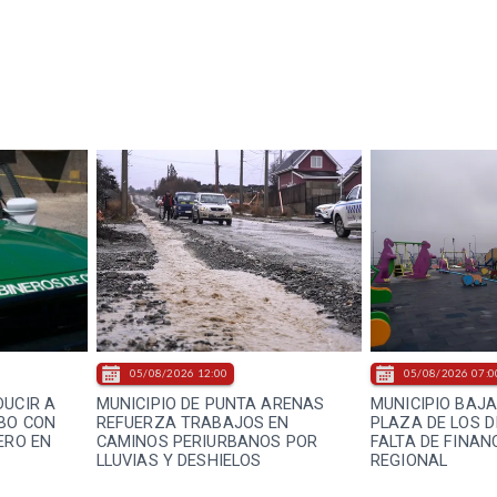
05/08/2026 12:00
05/08/2026 07:0
DUCIR A
MUNICIPIO DE PUNTA ARENAS
MUNICIPIO BAJ
BO CON
REFUERZA TRABAJOS EN
PLAZA DE LOS 
ERO EN
CAMINOS PERIURBANOS POR
FALTA DE FINAN
LLUVIAS Y DESHIELOS
REGIONAL