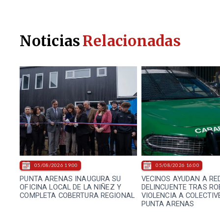
Noticias
Relacionadas
05/08/2026 19:00
05/08/2026 16:00
PUNTA ARENAS INAUGURA SU
VECINOS AYUDAN A RE
OFICINA LOCAL DE LA NIÑEZ Y
DELINCUENTE TRAS RO
COMPLETA COBERTURA REGIONAL
VIOLENCIA A COLECTIV
PUNTA ARENAS