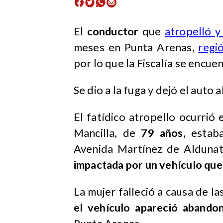
El
conductor
que
atropelló y
meses en Punta Arenas,
regi
por lo que la Fiscalía se encuen
Se dio a la fuga y dejó el aut
El fatídico atropello ocurri
Mancilla, de
79 años
, estab
Avenida Martínez de Aldunat
impactada por un vehículo que s
La mujer falleció a causa de l
el vehículo apareció abando