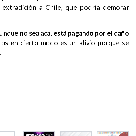
 extradición a Chile, que podría demorar
aunque no sea acá,
está pagando por el daño
ros en cierto modo es un alivio porque se
.