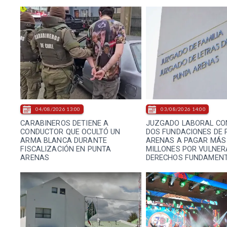
04/08/2026 13:00
03/08/2026 14:00
CARABINEROS DETIENE A
JUZGADO LABORAL CO
CONDUCTOR QUE OCULTÓ UN
DOS FUNDACIONES DE 
ARMA BLANCA DURANTE
ARENAS A PAGAR MÁS 
FISCALIZACIÓN EN PUNTA
MILLONES POR VULNER
ARENAS
DERECHOS FUNDAMEN