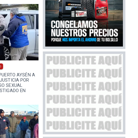
0
 PUERTO AYSÉN A
JUSTICIA POR
SO SEXUAL
ESTIGADO EN