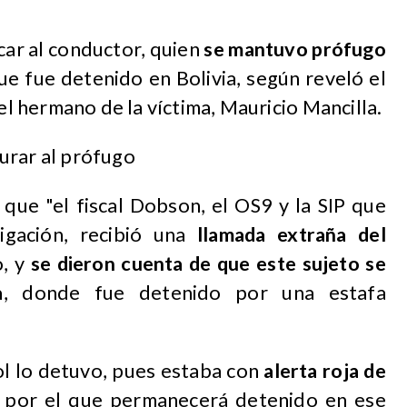
icar al conductor, quien
se mantuvo prófugo
e fue detenido en Bolivia, según reveló el
el hermano de la víctima, Mauricio Mancilla.
urar al prófugo
que "el fiscal Dobson, el OS9 y la SIP que
igación, recibió una
llamada extraña del
o, y
se dieron cuenta de que este sujeto se
a
, donde fue detenido por una estafa
pol lo detuvo, pues estaba con
alerta roja de
o por el que permanecerá detenido en ese