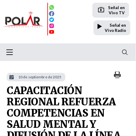
Señal en
Vivo TV
Señal en
Vivo Radio
10 de septiembre de 2025
CAPACITACIÓN
REGIONAL REFUERZA
COMPETENCIAS EN
SALUD MENTAL Y
DIFUSIÓN DE LA LÍNEA