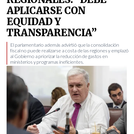
APLICARSE CON
EQUIDAD Y
TRANSPARENCIA”
​El parlamentario además advirtió que la consolidación
fiscal no puede realizarse a costa de las regiones y emplazó
al Gobierno a priorizar la reducción de gastos en
ministerios y programas ineficientes.