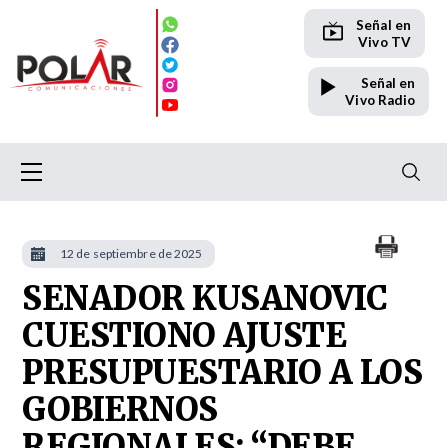
Señal en
Vivo TV
Señal en
Vivo Radio
12 de septiembre de 2025
SENADOR KUSANOVIC
CUESTIONO AJUSTE
PRESUPUESTARIO A LOS
GOBIERNOS
REGIONALES: “DEBE