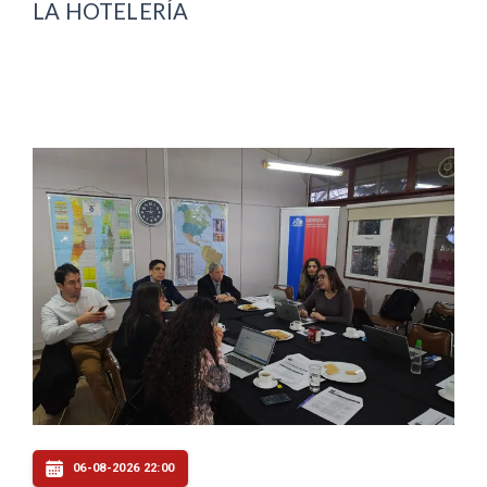
LA HOTELERÍA
06-08-2026 22:00