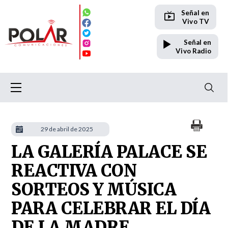
Señal en
Vivo TV
Señal en
Vivo Radio
29 de abril de 2025
LA GALERÍA PALACE SE
REACTIVA CON
SORTEOS Y MÚSICA
PARA CELEBRAR EL DÍA
DE LA MADRE