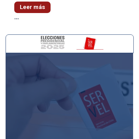
Leer más
...