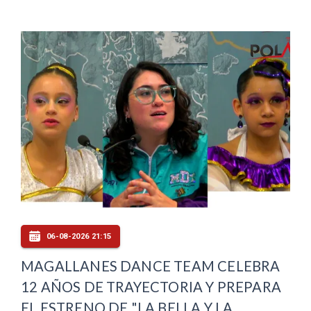
06-08-2026 21:15
MAGALLANES DANCE TEAM CELEBRA
12 AÑOS DE TRAYECTORIA Y PREPARA
EL ESTRENO DE "LA BELLA Y LA