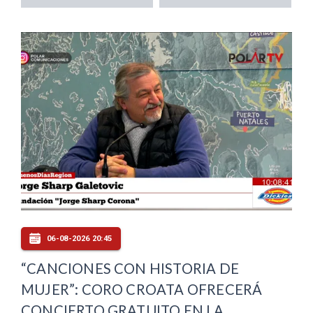
06-08-2026 20:45
“CANCIONES CON HISTORIA DE
MUJER”: CORO CROATA OFRECERÁ
CONCIERTO GRATUITO EN LA