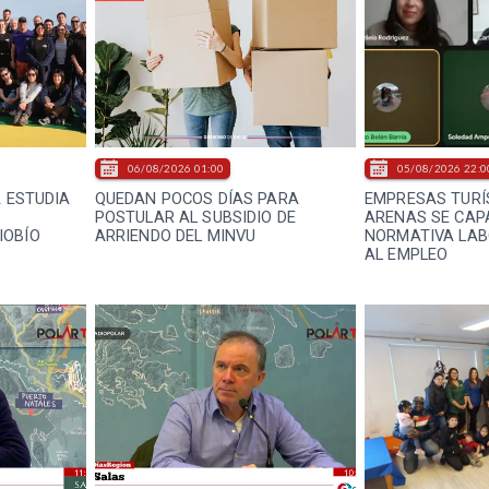
06/08/2026 01:00
05/08/2026 22:0
A ESTUDIA
QUEDAN POCOS DÍAS PARA
EMPRESAS TURÍ
E
POSTULAR AL SUBSIDIO DE
ARENAS SE CAP
IOBÍO
ARRIENDO DEL MINVU
NORMATIVA LAB
AL EMPLEO