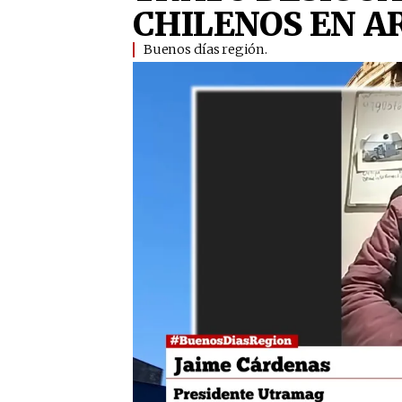
CHILENOS EN A
Buenos días región.