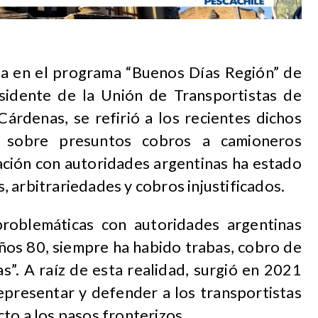
ta en el programa “Buenos Días Región” de
sidente de la Unión de Transportistas de
árdenas, se refirió a los recientes dichos
 sobre presuntos cobros a camioneros
lación con autoridades argentinas ha estado
 arbitrariedades y cobros injustificados.
roblemáticas con autoridades argentinas
ños 80, siempre ha habido trabas, cobro de
as”. A raíz de esta realidad, surgió en 2021
epresentar y defender a los transportistas
to a los pasos fronterizos.