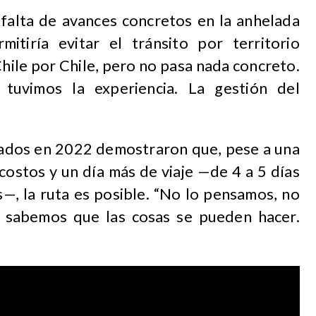
falta de avances concretos en la anhelada
itiría evitar el tránsito por territorio
hile por Chile, pero no pasa nada concreto.
 tuvimos la experiencia. La gestión del
lizados en 2022 demostraron que, pese a una
costos y un día más de viaje —de 4 a 5 días
—, la ruta es posible. “No lo pensamos, no
: sabemos que las cosas se pueden hacer.