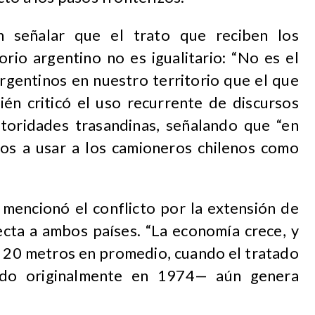
en señalar que el trato que reciben los
orio argentino no es igualitario: “No es el
rgentinos en nuestro territorio que el que
ién criticó el uso recurrente de discursos
toridades trasandinas, señalando que “en
os a usar a los camioneros chilenos como
, mencionó el conflicto por la extensión de
ecta a ambos países. “La economía crece, y
os 20 metros en promedio, cuando el tratado
ado originalmente en 1974— aún genera