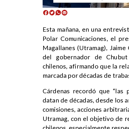
Esta mañana, en una entrevis
Polar Comunicaciones, el pre
Magallanes (Utramag), Jaime C
del gobernador de Chubut
chilenos, afirmando que la re
marcada por décadas de trabas,
Cárdenas recordó que “las p
datan de décadas, desde los a
comisiones, acciones arbitrari
Utramag, con el objetivo de r
chilenos, especialmente respec