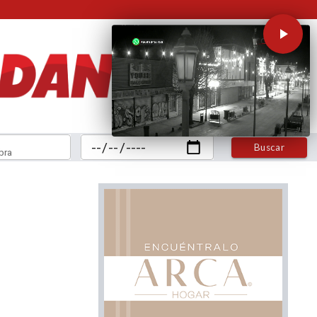
Buscar
bra