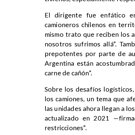
El dirigente fue enfático 
camioneros chilenos en territ
mismo trato que reciben los a
nosotros sufrimos allá”. Tamb
prepotentes por parte de au
Argentina están acostumbrad
carne de cañón”.
Sobre los desafíos logísticos
los camiones, un tema que af
las unidades ahora llegan a l
actualizado en 2021 —firm
restricciones”.