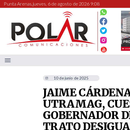
Punta Arenas,
jueves, 6 de agosto de 2026 9:08
10 de junio de 2025
JAIME CÁRDENA
UTRAMAG, CUES
GOBERNADOR D
TRATO DESIGUA