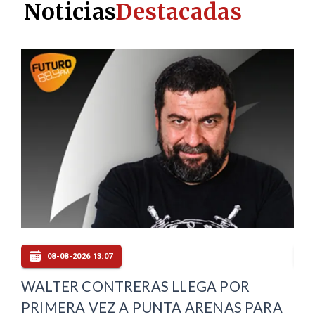
Noticias
Destacadas
08-08-2026 13:07
WALTER CONTRERAS LLEGA POR
SE
PRIMERA VEZ A PUNTA ARENAS PARA
DE