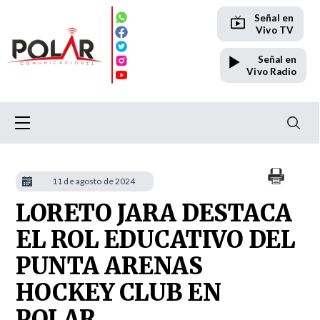
Señal en
Vivo TV
Señal en
Vivo Radio
11 de agosto de 2024
LORETO JARA DESTACA
EL ROL EDUCATIVO DEL
PUNTA ARENAS
HOCKEY CLUB EN
POLAR