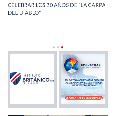
CELEBRAR LOS 20 AÑOS DE “LA CARPA
IM
DEL DIABLO”
AR