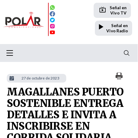
Señal en
Vivo TV
Señal en
Vivo Radio
27 de octubre de 2023
MAGALLANES PUERTO
SOSTENIBLE ENTREGA
DETALLES E INVITA A
INSCRIBIRSE EN
CORRIDA SOLIDARIA