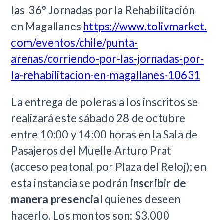
las 36° Jornadas por la Rehabilitación
en Magallanes
https://www.tolivmarket.
com/eventos/chile/punta-
arenas/corriendo-por-las-jornadas-por-
la-rehabilitacion-en-magallanes-10631
La entrega de poleras a los inscritos se
realizará este sábado 28 de octubre
entre 10:00 y 14:00 horas en la Sala de
Pasajeros del Muelle Arturo Prat
(acceso peatonal por Plaza del Reloj); en
esta instancia se podrán
inscribir de
manera presencial
quienes deseen
hacerlo. Los montos son: $3.000